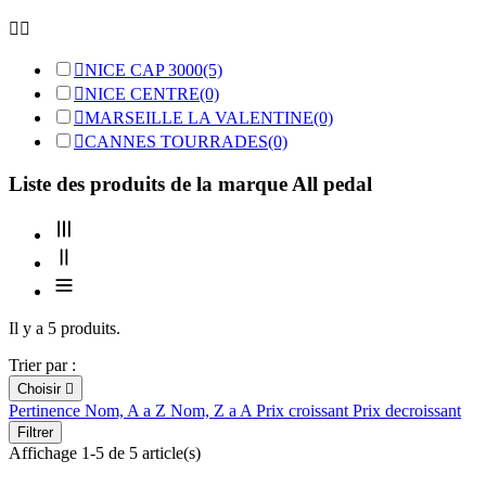



NICE CAP 3000
(5)

NICE CENTRE
(0)

MARSEILLE LA VALENTINE
(0)

CANNES TOURRADES
(0)
Liste des produits de la marque All pedal
Il y a 5 produits.
Trier par :
Choisir

Pertinence
Nom, A a Z
Nom, Z a A
Prix croissant
Prix decroissant
Filtrer
Affichage 1-5 de 5 article(s)