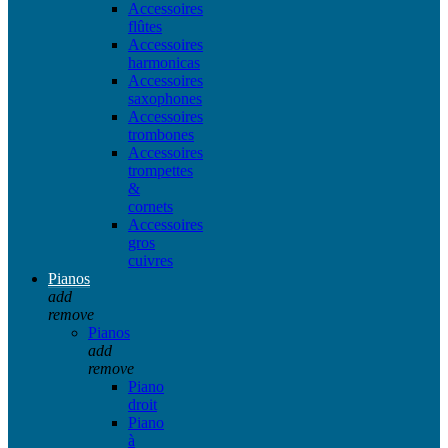
Accessoires
flûtes
Accessoires
harmonicas
Accessoires
saxophones
Accessoires
trombones
Accessoires
trompettes
&
cornets
Accessoires
gros
cuivres
Pianos
add
remove
Pianos
add
remove
Piano
droit
Piano
à