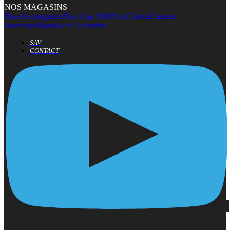
NOS MAGASINS
Tous les magasins
Nice Cap 3000
Nice Centre
Cannes
Tourrades
Marseille la Valentine
SAV
CONTACT