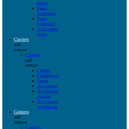
queue
Piano
numerique
Piano
rythmique
Accessoires
piano
Claviers
add
remove
Claviers
add
remove
Clavier
Synthetiseur
Orgue
Accordeon
Accessoires
claviers
Accessoires
accordeons
Guitares
add
remove
Guitares