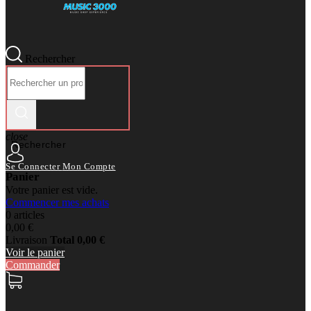
Rechercher
close
Rechercher
Se Connecter
Mon Compte
Panier
Votre panier est vide.
Commencer mes achats
0 articles
0,00 €
Livraison
Total
0,00 €
Voir le panier
Commander