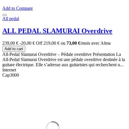
Add to Compare
All pedal
ALL PEDAL SLAMURAI Overdrive
239,00 €
-20,00 €
Off
219,00 €
ou
73,00 €
/mois
avec
Alma
Add to cart
All-Pedal Slamurai Overdrive – Pédale overdrive Présentation La
All-Pedal Slamurai Overdrive est une pédale overdrive destinée à la
guitare électrique. Elle s’adresse aux guitaristes qui recherchent u...
Internet
Cap3000