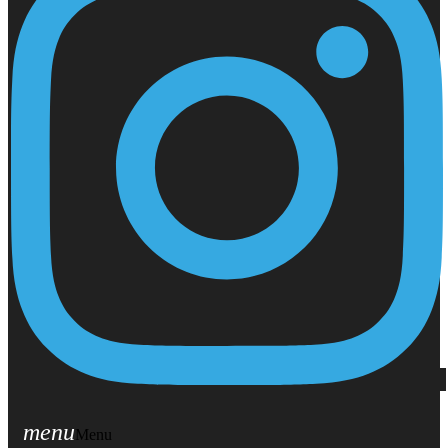
menu
Menu