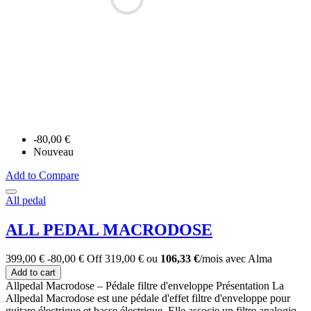
-80,00 €
Nouveau
Add to Compare
All pedal
ALL PEDAL MACRODOSE
399,00 €
-80,00 €
Off
319,00 €
ou
106,33 €
/mois
avec
Alma
Add to cart
Allpedal Macrodose – Pédale filtre d'enveloppe Présentation La
Allpedal Macrodose est une pédale d'effet filtre d'enveloppe pour
guitare électrique et basse électrique. Elle associe un filtre analogiq...