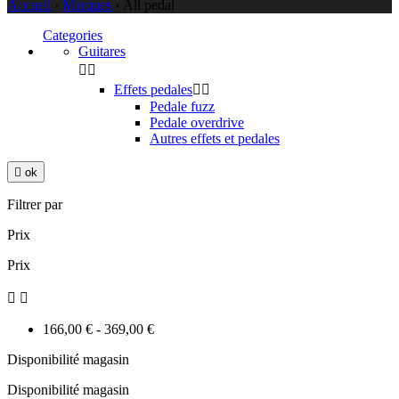
Accueil
›
Marques
›
All pedal
Categories
Guitares


Effets pedales


Pedale fuzz
Pedale overdrive
Autres effets et pedales

ok
Filtrer par
Prix
Prix


166,00 € - 369,00 €
Disponibilité magasin
Disponibilité magasin