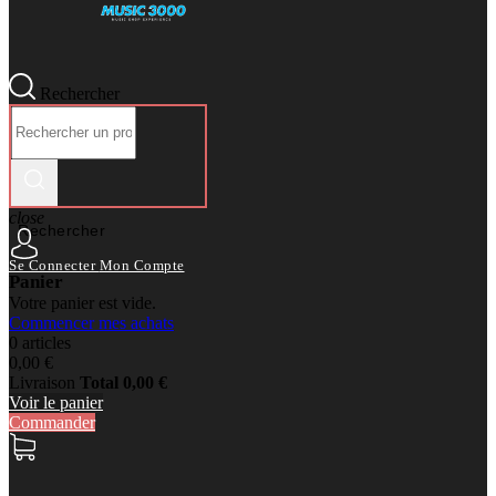
Rechercher
close
Rechercher
Se Connecter
Mon Compte
Panier
Votre panier est vide.
Commencer mes achats
0 articles
0,00 €
Livraison
Total
0,00 €
Voir le panier
Commander