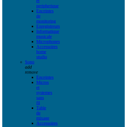
et
peripherique
Enceintes
de
monitoring
Enregistreurs
Informatique
musicale
Microphones
Accessoires
home
studio
Sono
add
remove
Enceintes
Micros
et
systemes
sans
fil
Table
de
mixage
Accessoires