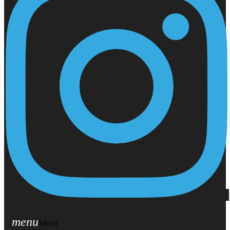
menu
Menu