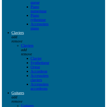
queue
Piano
numerique
Piano
rythmique
Accessoires
piano
Claviers
add
remove
Claviers
add
remove
Clavier
Synthetiseur
Orgue
Accordeon
Accessoires
claviers
Accessoires
accordeons
Guitares
add
remove
Guitares