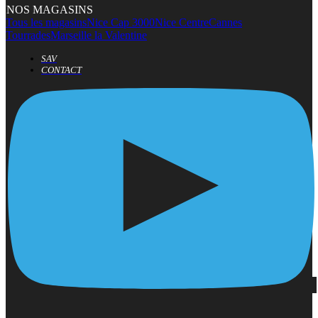
NOS MAGASINS
Tous les magasins
Nice Cap 3000
Nice Centre
Cannes
Tourrades
Marseille la Valentine
SAV
CONTACT