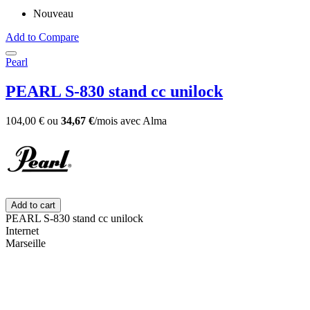
Nouveau
Add to Compare
Pearl
PEARL S-830 stand cc unilock
104,00 €
ou
34,67 €
/mois
avec
Alma
Add to cart
PEARL S-830 stand cc unilock
Internet
Marseille