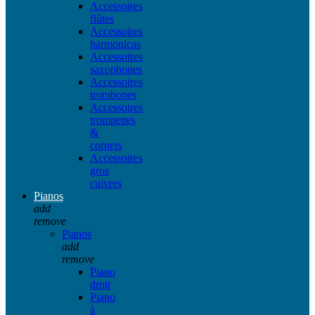
Accessoires
flûtes
Accessoires
harmonicas
Accessoires
saxophones
Accessoires
trombones
Accessoires
trompettes
&
cornets
Accessoires
gros
cuivres
Pianos
add
remove
Pianos
add
remove
Piano
droit
Piano
à