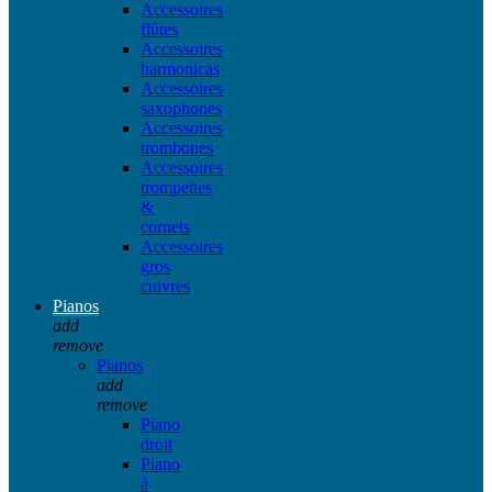
Accessoires
flûtes
Accessoires
harmonicas
Accessoires
saxophones
Accessoires
trombones
Accessoires
trompettes
&
cornets
Accessoires
gros
cuivres
Pianos
add
remove
Pianos
add
remove
Piano
droit
Piano
à