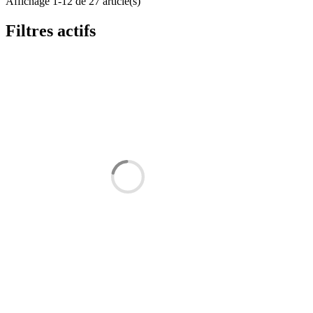
Affichage 1-12 de 27 article(s)
Filtres actifs