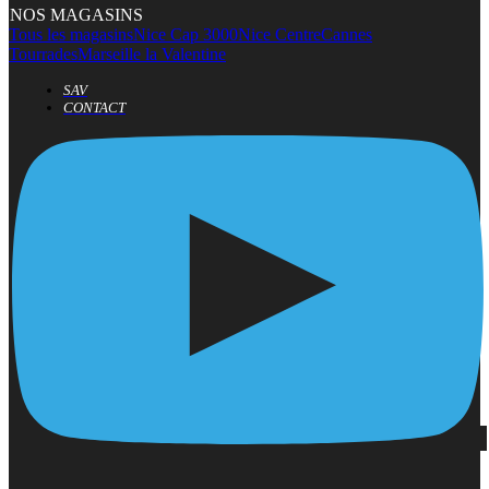
NOS MAGASINS
Tous les magasins
Nice Cap 3000
Nice Centre
Cannes
Tourrades
Marseille la Valentine
SAV
CONTACT