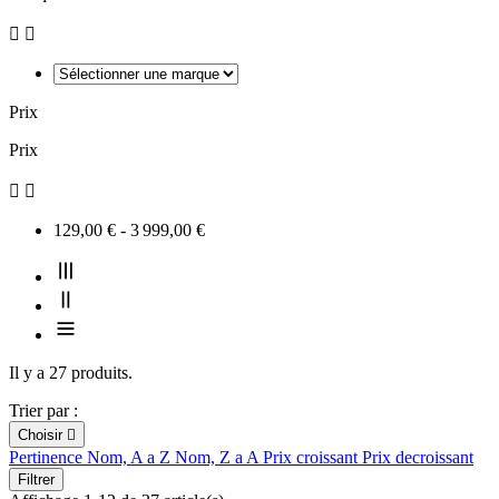


Prix
Prix


129,00 € - 3 999,00 €
Il y a 27 produits.
Trier par :
Choisir

Pertinence
Nom, A a Z
Nom, Z a A
Prix croissant
Prix decroissant
Filtrer