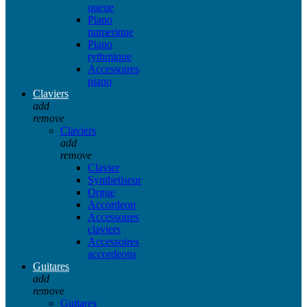
queue
Piano
numerique
Piano
rythmique
Accessoires
piano
Claviers
add
remove
Claviers
add
remove
Clavier
Synthetiseur
Orgue
Accordeon
Accessoires
claviers
Accessoires
accordeons
Guitares
add
remove
Guitares