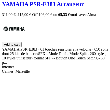
YAMAHA PSR-E383 Arrangeur
311,00 €
-115,00 €
Off
196,00 €
ou
65,33 €
/mois
avec
Alma
Add to cart
YAMAHA PSR-E383 - 61 touches sensibles à la vélocité - 650 sons
dont 25 kits de batterie/SFX - Mode Dual - Mode Split - 260 styles,
10 styles utilisateur (format SFF) - Bouton One Touch Setting - 50
p...
Internet
Cannes, Marseille