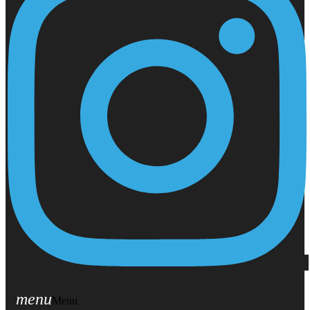
menu
Menu