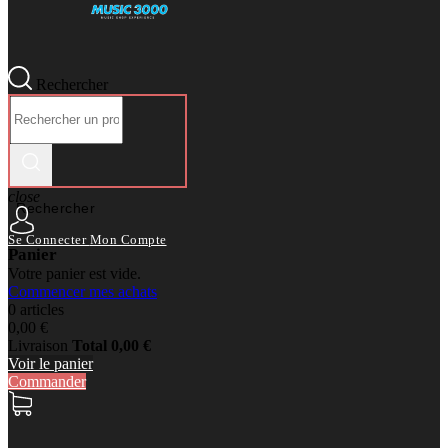
Rechercher
close
Rechercher
Se Connecter
Mon Compte
Panier
Votre panier est vide.
Commencer mes achats
0 articles
0,00 €
Livraison
Total
0,00 €
Voir le panier
Commander