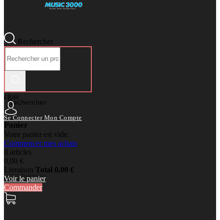
Rechercher
close
Rechercher
Se Connecter
Mon Compte
Panier
Votre panier est vide.
Commencer mes achats
0 articles
0,00 €
Livraison
Total
0,00 €
Voir le panier
Commander