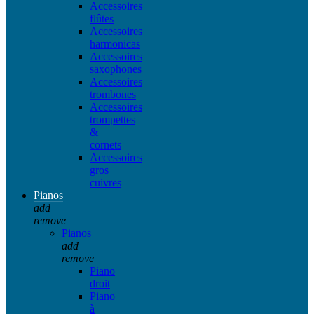
Accessoires
flûtes
Accessoires
harmonicas
Accessoires
saxophones
Accessoires
trombones
Accessoires
trompettes
&
cornets
Accessoires
gros
cuivres
Pianos
add
remove
Pianos
add
remove
Piano
droit
Piano
à