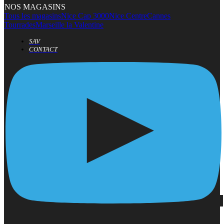
NOS MAGASINS
Tous les magasins
Nice Cap 3000
Nice Centre
Cannes
Tourrades
Marseille la Valentine
SAV
CONTACT