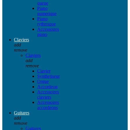
queue
Piano
numerique
Piano
rythmique
Accessoires
piano
Claviers
add
remove
Claviers
add
remove
Clavier
Synthetiseur
Orgue
Accordeon
Accessoires
claviers
Accessoires
accordeons
Guitares
add
remove
Guitares