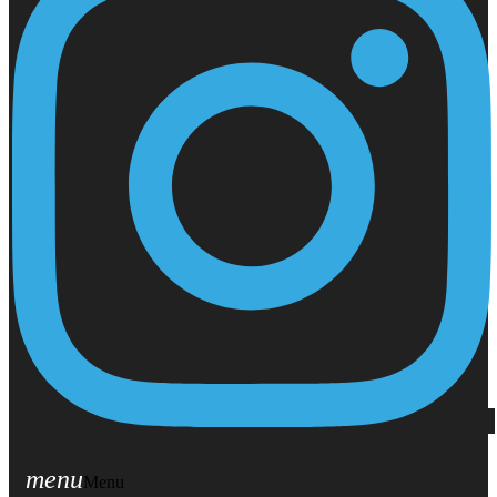
menu
Menu