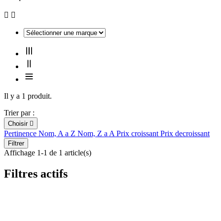


Il y a 1 produit.
Trier par :
Choisir

Pertinence
Nom, A a Z
Nom, Z a A
Prix croissant
Prix decroissant
Filtrer
Affichage 1-1 de 1 article(s)
Filtres actifs