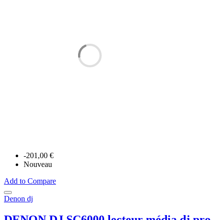
-201,00 €
Nouveau
Add to Compare
Denon dj
DENON DJ SC6000 lecteur média dj pro