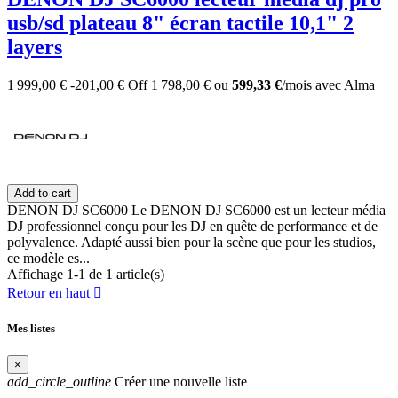
usb/sd plateau 8" écran tactile 10,1" 2
layers
1 999,00 €
-201,00 €
Off
1 798,00 €
ou
599,33 €
/mois
avec
Alma
Add to cart
DENON DJ SC6000 Le DENON DJ SC6000 est un lecteur média
DJ professionnel conçu pour les DJ en quête de performance et de
polyvalence. Adapté aussi bien pour la scène que pour les studios,
ce modèle es...
Affichage 1-1 de 1 article(s)
Retour en haut

Mes listes
×
add_circle_outline
Créer une nouvelle liste