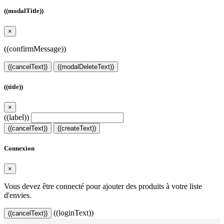
((modalTitle))
×
((confirmMessage))
((cancelText))
((modalDeleteText))
((title))
×
((label))
((cancelText))
((createText))
Connexion
×
Vous devez être connecté pour ajouter des produits à votre liste
d'envies.
((loginText))
((cancelText))