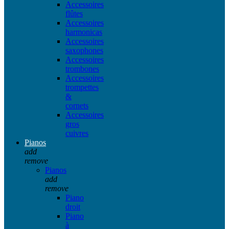
Accessoires
flûtes
Accessoires
harmonicas
Accessoires
saxophones
Accessoires
trombones
Accessoires
trompettes
&
cornets
Accessoires
gros
cuivres
Pianos
add
remove
Pianos
add
remove
Piano
droit
Piano
à