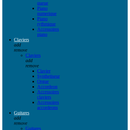
queue
Piano
numerique
Piano
rythmique
Accessoires
piano
Claviers
add
remove
Claviers
add
remove
Clavier
Synthetiseur
Orgue
Accordeon
Accessoires
claviers
Accessoires
accordeons
Guitares
add
remove
Guitares