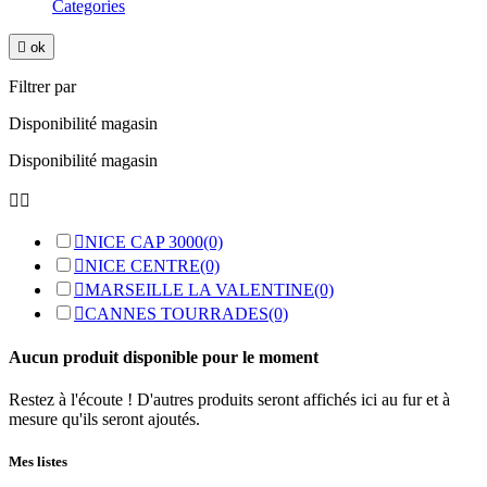
Categories

ok
Filtrer par
Disponibilité magasin
Disponibilité magasin



NICE CAP 3000
(0)

NICE CENTRE
(0)

MARSEILLE LA VALENTINE
(0)

CANNES TOURRADES
(0)
Aucun produit disponible pour le moment
Restez à l'écoute ! D'autres produits seront affichés ici au fur et à
mesure qu'ils seront ajoutés.
Mes listes