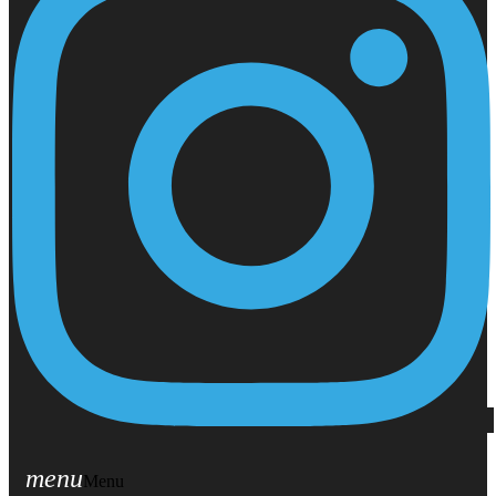
menu
Menu