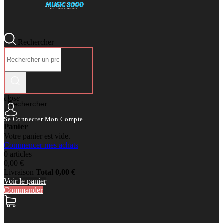
Rechercher
close
Rechercher
Se Connecter
Mon Compte
Panier
Votre panier est vide.
Commencer mes achats
0 articles
0,00 €
Livraison
Total
0,00 €
Voir le panier
Commander