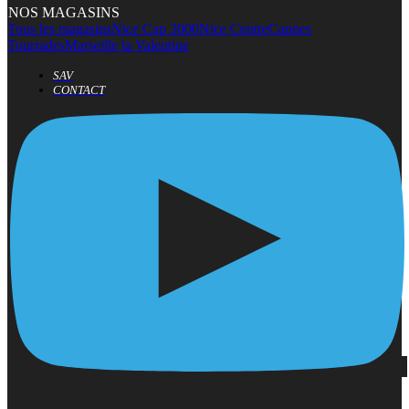
NOS MAGASINS
Tous les magasins
Nice Cap 3000
Nice Centre
Cannes
Tourrades
Marseille la Valentine
SAV
CONTACT