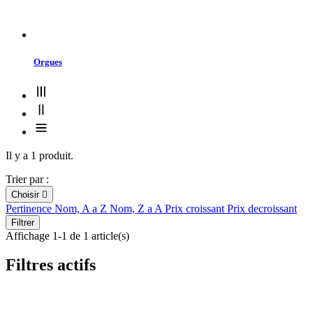
Orgues
Il y a 1 produit.
Trier par :
Choisir

Pertinence
Nom, A a Z
Nom, Z a A
Prix croissant
Prix decroissant
Filtrer
Affichage 1-1 de 1 article(s)
Filtres actifs