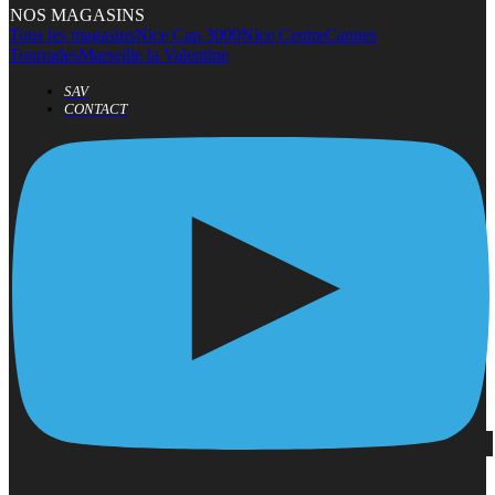
NOS MAGASINS
Tous les magasins
Nice Cap 3000
Nice Centre
Cannes
Tourrades
Marseille la Valentine
SAV
CONTACT