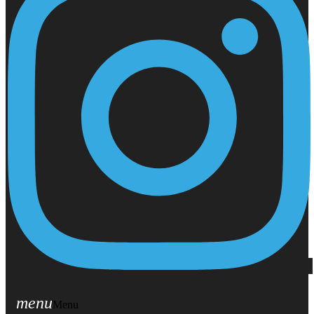
menu
Menu