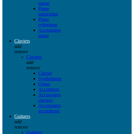
queue
Piano
numerique
Piano
rythmique
Accessoires
piano
Claviers
add
remove
Claviers
add
remove
Clavier
Synthetiseur
Orgue
Accordeon
Accessoires
claviers
Accessoires
accordeons
Guitares
add
remove
Guitares