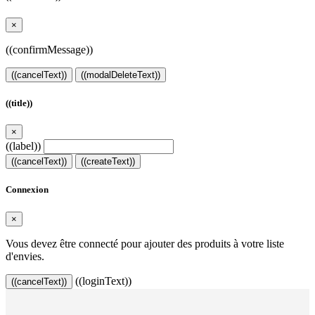
×
((confirmMessage))
((cancelText))
((modalDeleteText))
((title))
×
((label))
((cancelText))
((createText))
Connexion
×
Vous devez être connecté pour ajouter des produits à votre liste
d'envies.
((loginText))
((cancelText))