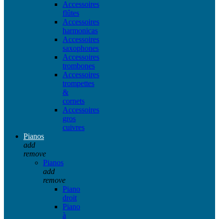
Accessoires
flûtes
Accessoires
harmonicas
Accessoires
saxophones
Accessoires
trombones
Accessoires
trompettes
&
cornets
Accessoires
gros
cuivres
Pianos
add
remove
Pianos
add
remove
Piano
droit
Piano
à