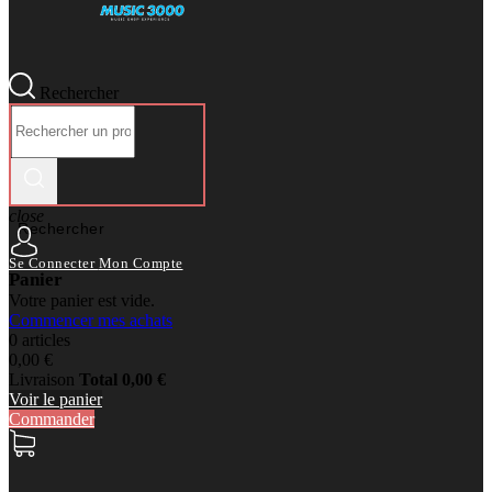
Rechercher
close
Rechercher
Se Connecter
Mon Compte
Panier
Votre panier est vide.
Commencer mes achats
0 articles
0,00 €
Livraison
Total
0,00 €
Voir le panier
Commander