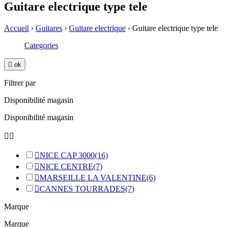
Guitare electrique type tele
Accueil
›
Guitares
›
Guitare electrique
›
Guitare electrique type tele
Categories

ok
Filtrer par
Disponibilité magasin
Disponibilité magasin



NICE CAP 3000
(16)

NICE CENTRE
(7)

MARSEILLE LA VALENTINE
(6)

CANNES TOURRADES
(7)
Marque
Marque