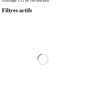
Affichage 1-12 de 149 article(s)
Filtres actifs