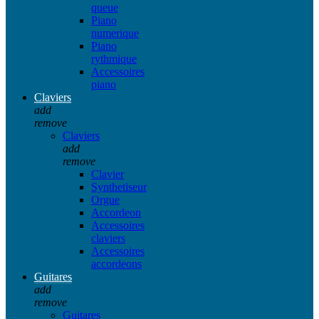
queue
Piano
numerique
Piano
rythmique
Accessoires
piano
Claviers
add
remove
Claviers
add
remove
Clavier
Synthetiseur
Orgue
Accordeon
Accessoires
claviers
Accessoires
accordeons
Guitares
add
remove
Guitares