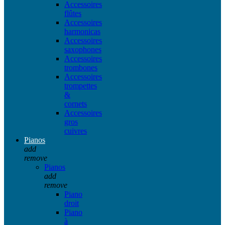
Accessoires
flûtes
Accessoires
harmonicas
Accessoires
saxophones
Accessoires
trombones
Accessoires
trompettes
&
cornets
Accessoires
gros
cuivres
Pianos
add
remove
Pianos
add
remove
Piano
droit
Piano
à