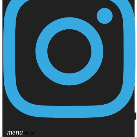
menu
Menu