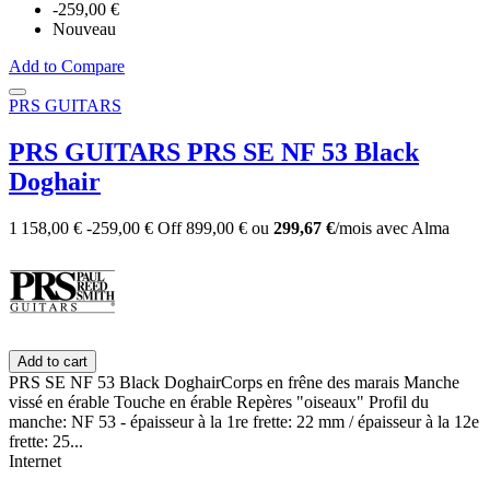
-259,00 €
Nouveau
Add to Compare
PRS GUITARS
PRS GUITARS PRS SE NF 53 Black
Doghair
1 158,00 €
-259,00 €
Off
899,00 €
ou
299,67 €
/mois
avec
Alma
Add to cart
PRS SE NF 53 Black DoghairCorps en frêne des marais Manche
vissé en érable Touche en érable Repères "oiseaux" Profil du
manche: NF 53 - épaisseur à la 1re frette: 22 mm / épaisseur à la 12e
frette: 25...
Internet