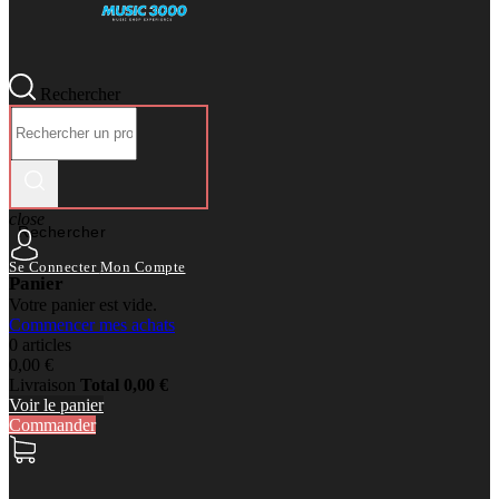
Rechercher
close
Rechercher
Se Connecter
Mon Compte
Panier
Votre panier est vide.
Commencer mes achats
0 articles
0,00 €
Livraison
Total
0,00 €
Voir le panier
Commander