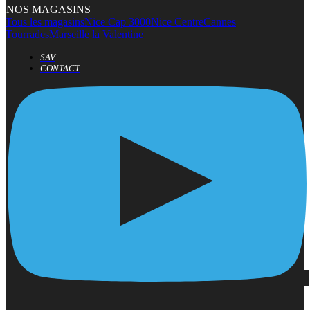
NOS MAGASINS
Tous les magasins
Nice Cap 3000
Nice Centre
Cannes
Tourrades
Marseille la Valentine
SAV
CONTACT