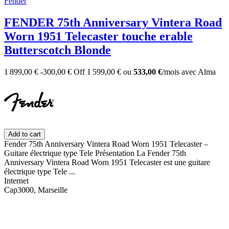
Fender
FENDER 75th Anniversary Vintera Road
Worn 1951 Telecaster touche erable
Butterscotch Blonde
1 899,00 €
-300,00 €
Off
1 599,00 €
ou
533,00 €
/mois
avec
Alma
Add to cart
Fender 75th Anniversary Vintera Road Worn 1951 Telecaster –
Guitare électrique type Tele Présentation La Fender 75th
Anniversary Vintera Road Worn 1951 Telecaster est une guitare
électrique type Tele ...
Internet
Cap3000, Marseille