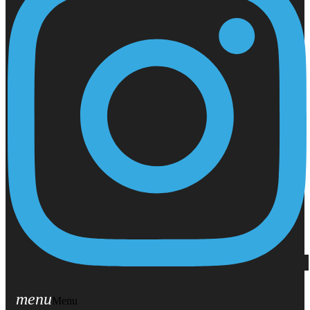
menu
Menu