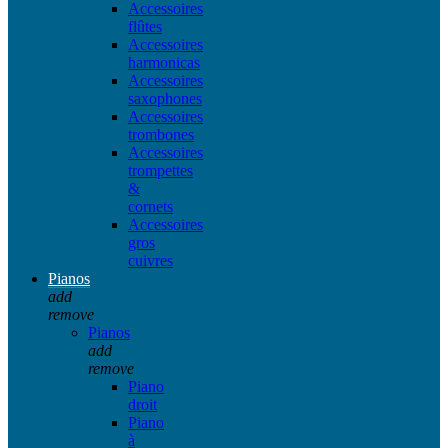
Accessoires
flûtes
Accessoires
harmonicas
Accessoires
saxophones
Accessoires
trombones
Accessoires
trompettes
&
cornets
Accessoires
gros
cuivres
Pianos
add
remove
Pianos
add
remove
Piano
droit
Piano
à