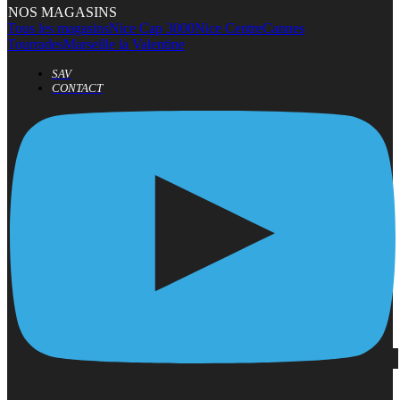
NOS MAGASINS
Tous les magasins
Nice Cap 3000
Nice Centre
Cannes
Tourrades
Marseille la Valentine
SAV
CONTACT