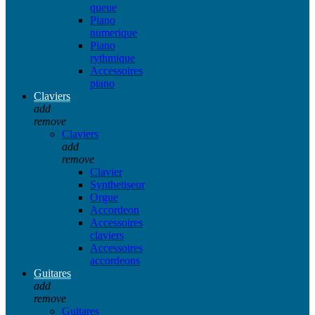
queue
Piano
numerique
Piano
rythmique
Accessoires
piano
Claviers
add
remove
Claviers
add
remove
Clavier
Synthetiseur
Orgue
Accordeon
Accessoires
claviers
Accessoires
accordeons
Guitares
add
remove
Guitares