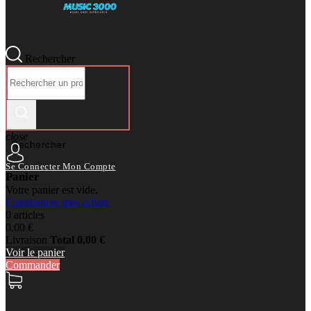
Rechercher
close
Rechercher
Se Connecter
Mon Compte
Panier
Votre panier est vide.
Commencer mes achats
0 articles
0,00 €
Livraison
Total
0,00 €
Voir le panier
Commander