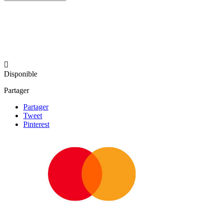

Disponible
Partager
Partager
Tweet
Pinterest