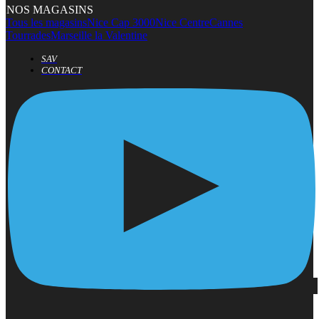
NOS MAGASINS
Tous les magasins
Nice Cap 3000
Nice Centre
Cannes
Tourrades
Marseille la Valentine
SAV
CONTACT