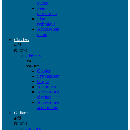
queue
Piano
numerique
Piano
rythmique
Accessoires
piano
Claviers
add
remove
Claviers
add
remove
Clavier
Synthetiseur
Orgue
Accordeon
Accessoires
claviers
Accessoires
accordeons
Guitares
add
remove
Guitares