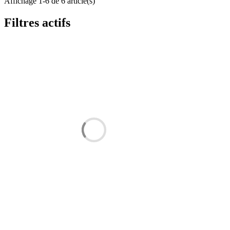
Affichage 1-6 de 6 article(s)
Filtres actifs