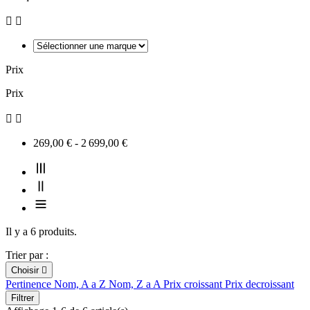


Prix
Prix


269,00 € - 2 699,00 €
Il y a 6 produits.
Trier par :
Choisir

Pertinence
Nom, A a Z
Nom, Z a A
Prix croissant
Prix decroissant
Filtrer