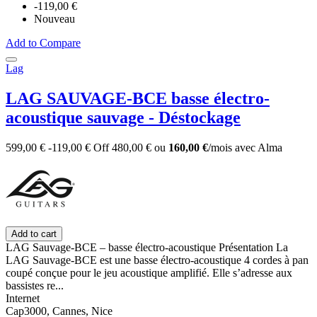
-119,00 €
Nouveau
Add to Compare
Lag
LAG SAUVAGE-BCE basse électro-
acoustique sauvage - Déstockage
599,00 €
-119,00 €
Off
480,00 €
ou
160,00 €
/mois
avec
Alma
Add to cart
LAG Sauvage-BCE – basse électro-acoustique Présentation La
LAG Sauvage-BCE est une basse électro-acoustique 4 cordes à pan
coupé conçue pour le jeu acoustique amplifié. Elle s’adresse aux
bassistes re...
Internet
Cap3000, Cannes, Nice