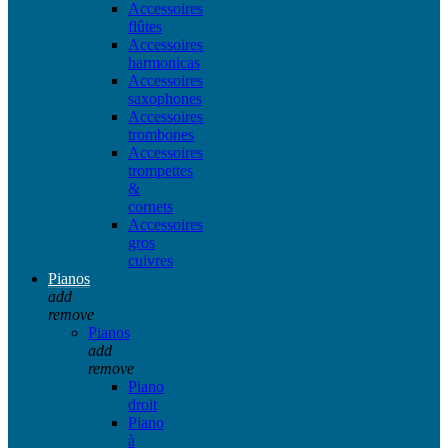
Accessoires
flûtes
Accessoires
harmonicas
Accessoires
saxophones
Accessoires
trombones
Accessoires
trompettes
&
cornets
Accessoires
gros
cuivres
Pianos
add
remove
Pianos
add
remove
Piano
droit
Piano
à