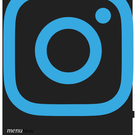
menu
Menu