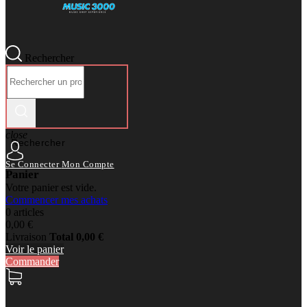
Rechercher
close
Rechercher
Se Connecter
Mon Compte
Panier
Votre panier est vide.
Commencer mes achats
0 articles
0,00 €
Livraison
Total
0,00 €
Voir le panier
Commander