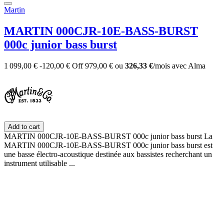
Martin
MARTIN 000CJR-10E-BASS-BURST
000c junior bass burst
1 099,00 €
-120,00 €
Off
979,00 €
ou
326,33 €
/mois
avec
Alma
Add to cart
MARTIN 000CJR-10E-BASS-BURST 000c junior bass burst La
MARTIN 000CJR-10E-BASS-BURST 000c junior bass burst est
une basse électro-acoustique destinée aux bassistes recherchant un
instrument utilisable ...