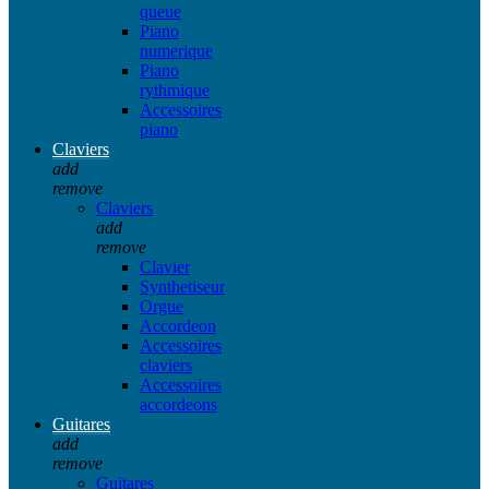
queue
Piano
numerique
Piano
rythmique
Accessoires
piano
Claviers
add
remove
Claviers
add
remove
Clavier
Synthetiseur
Orgue
Accordeon
Accessoires
claviers
Accessoires
accordeons
Guitares
add
remove
Guitares