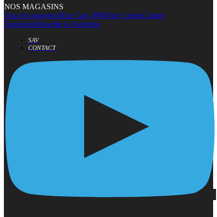
NOS MAGASINS
Tous les magasins
Nice Cap 3000
Nice Centre
Cannes
Tourrades
Marseille la Valentine
SAV
CONTACT