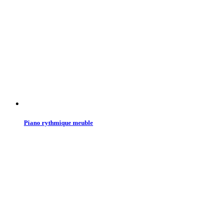
Piano rythmique meuble