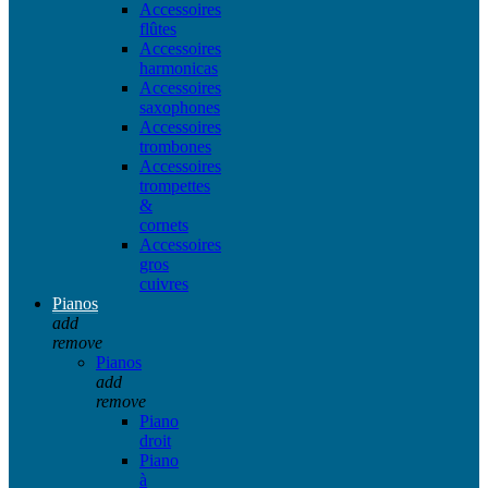
Accessoires
flûtes
Accessoires
harmonicas
Accessoires
saxophones
Accessoires
trombones
Accessoires
trompettes
&
cornets
Accessoires
gros
cuivres
Pianos
add
remove
Pianos
add
remove
Piano
droit
Piano
à