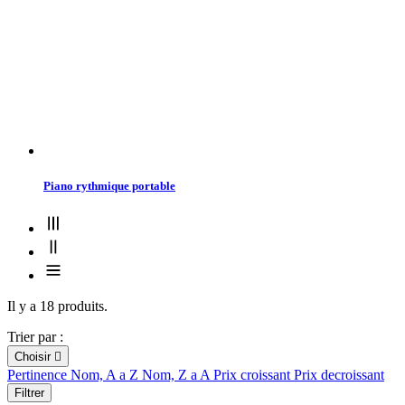
Piano rythmique portable
Il y a 18 produits.
Trier par :
Choisir

Pertinence
Nom, A a Z
Nom, Z a A
Prix croissant
Prix decroissant
Filtrer