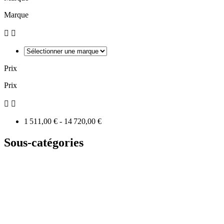
Marque


Prix
Prix


1 511,00 € - 14 720,00 €
Sous-catégories