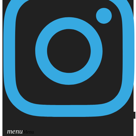
menu
Menu