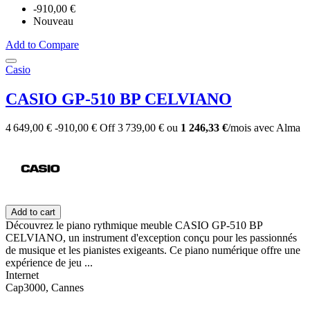
-910,00 €
Nouveau
Add to Compare
Casio
CASIO GP-510 BP CELVIANO
4 649,00 €
-910,00 €
Off
3 739,00 €
ou
1 246,33 €
/mois
avec
Alma
Add to cart
Découvrez le piano rythmique meuble CASIO GP-510 BP
CELVIANO, un instrument d'exception conçu pour les passionnés
de musique et les pianistes exigeants. Ce piano numérique offre une
expérience de jeu ...
Internet
Cap3000, Cannes