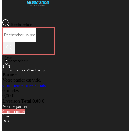
Rechercher
close
Rechercher
Se Connecter
Mon Compte
Panier
Votre panier est vide.
Commencer mes achats
0 articles
0,00 €
Livraison
Total
0,00 €
Voir le panier
Commander