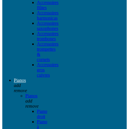
Accessoires
flûtes
Accessoires
harmonicas
Accessoires
saxophones
Accessoires
trombones
Accessoires
trompettes
&
cornets
Accessoires
gros
cuivres
Pianos
add
remove
Pianos
add
remove
Piano
droit
Piano
à