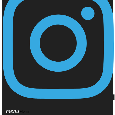
menu
Menu