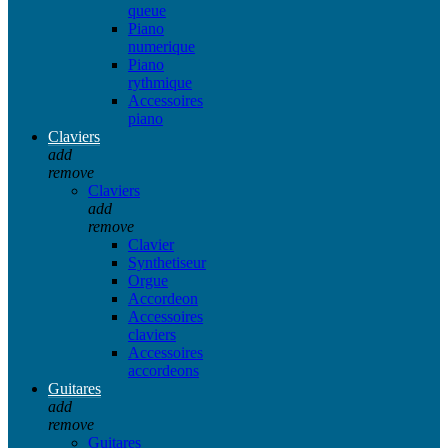
queue
Piano
numerique
Piano
rythmique
Accessoires
piano
Claviers
add
remove
Claviers
add
remove
Clavier
Synthetiseur
Orgue
Accordeon
Accessoires
claviers
Accessoires
accordeons
Guitares
add
remove
Guitares