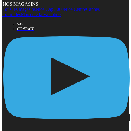
NOS MAGASINS
Tous les magasins
Nice Cap 3000
Nice Centre
Cannes
Tourrades
Marseille la Valentine
SAV
CONTACT