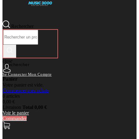
Rechercher
close
Rechercher
Se Connecter
Mon Compte
Panier
Votre panier est vide.
Commencer mes achats
0 articles
0,00 €
Livraison
Total
0,00 €
Voir le panier
Commander