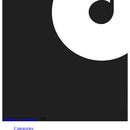
Accueil
›
Marques
›
Dw
Categories