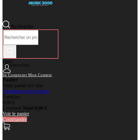
Rechercher
close
Rechercher
Se Connecter
Mon Compte
Panier
Votre panier est vide.
Commencer mes achats
0 articles
0,00 €
Livraison
Total
0,00 €
Voir le panier
Commander