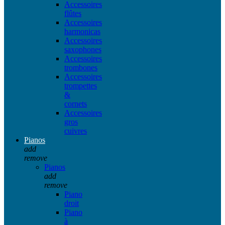
Accessoires
flûtes
Accessoires
harmonicas
Accessoires
saxophones
Accessoires
trombones
Accessoires
trompettes
&
cornets
Accessoires
gros
cuivres
Pianos
add
remove
Pianos
add
remove
Piano
droit
Piano
à