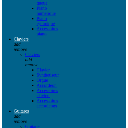
queue
Piano
numerique
Piano
rythmique
Accessoires
piano
Claviers
add
remove
Claviers
add
remove
Clavier
Synthetiseur
Orgue
Accordeon
Accessoires
claviers
Accessoires
accordeons
Guitares
add
remove
Guitares