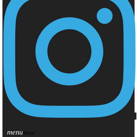
menu
Menu