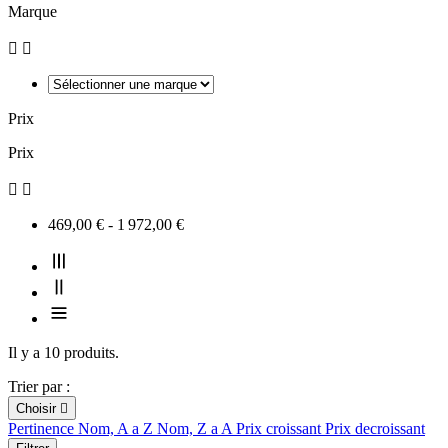
Marque


Prix
Prix


469,00 € - 1 972,00 €
Il y a 10 produits.
Trier par :
Choisir

Pertinence
Nom, A a Z
Nom, Z a A
Prix croissant
Prix decroissant