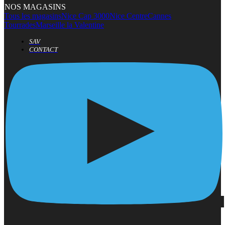
NOS MAGASINS
Tous les magasins
Nice Cap 3000
Nice Centre
Cannes
Tourrades
Marseille la Valentine
SAV
CONTACT