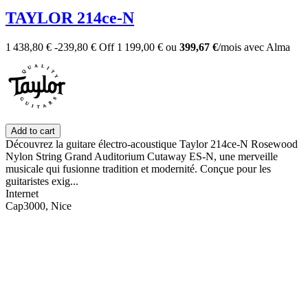
TAYLOR 214ce-N
1 438,80 €
-239,80 €
Off
1 199,00 €
ou
399,67 €
/mois
avec
Alma
Add to cart
Découvrez la guitare électro-acoustique Taylor 214ce-N Rosewood
Nylon String Grand Auditorium Cutaway ES-N, une merveille
musicale qui fusionne tradition et modernité. Conçue pour les
guitaristes exig...
Internet
Cap3000, Nice