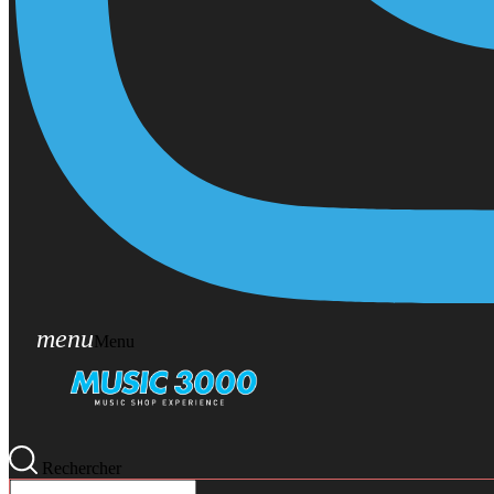
menu
Menu
Rechercher