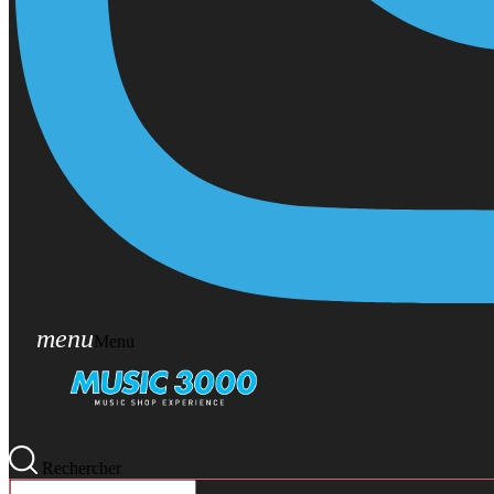
menu
Menu
Rechercher