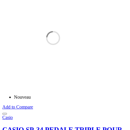
Nouveau
Add to Compare
Casio
CASIO SP-34 PEDALE TRIPLE POUR