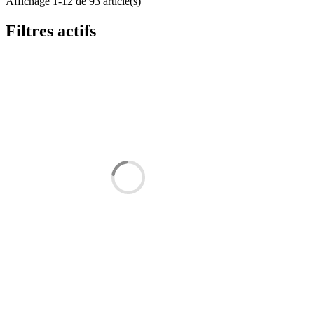
Affichage 1-12 de 93 article(s)
Filtres actifs