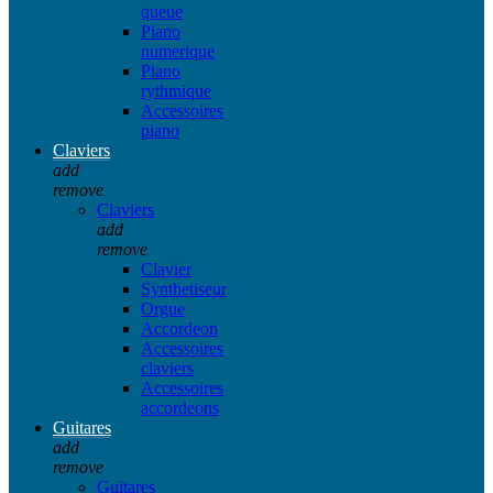
queue
Piano
numerique
Piano
rythmique
Accessoires
piano
Claviers
add
remove
Claviers
add
remove
Clavier
Synthetiseur
Orgue
Accordeon
Accessoires
claviers
Accessoires
accordeons
Guitares
add
remove
Guitares