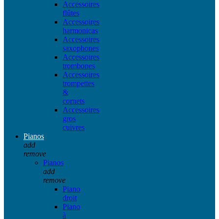
Accessoires
flûtes
Accessoires
harmonicas
Accessoires
saxophones
Accessoires
trombones
Accessoires
trompettes
&
cornets
Accessoires
gros
cuivres
Pianos
add
remove
Pianos
add
remove
Piano
droit
Piano
à