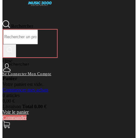
Rechercher
close
Rechercher
Se Connecter
Mon Compte
Panier
Votre panier est vide.
Commencer mes achats
0 articles
0,00 €
Livraison
Total
0,00 €
Voir le panier
Commander