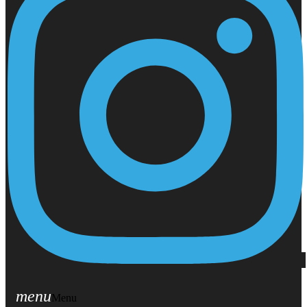
menu
Menu