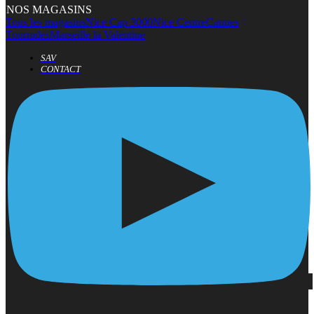
NOS MAGASINS
Tous les magasins
Nice Cap 3000
Nice Centre
Cannes
Tourrades
Marseille la Valentine
SAV
CONTACT