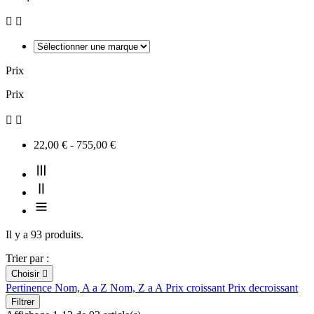


Prix
Prix


22,00 € - 755,00 €
Il y a 93 produits.
Trier par :
Choisir

Pertinence
Nom, A a Z
Nom, Z a A
Prix croissant
Prix decroissant
Filtrer