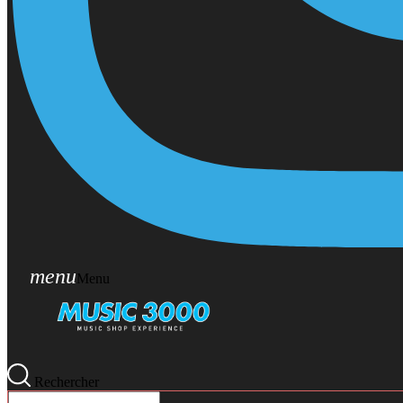
menu
Menu
Rechercher