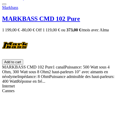
Markbass
MARKBASS CMD 102 Pure
1 199,00 €
-80,00 €
Off
1 119,00 €
ou
373,00 €
/mois
avec
Alma
Add to cart
MARKBASS CMD 102 Pure1 canalPuissance: 500 Watt sous 4
Ohm, 300 Watt sous 8 Ohm2 haut-parleurs 10" avec aimants en
néodymeImpédance: 8 OhmPuissance admissible des haut-parleurs:
400 WattRéponse en fré...
Internet
Cannes