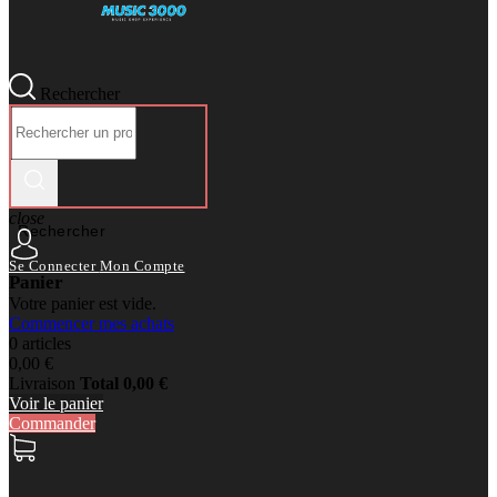
Rechercher
close
Rechercher
Se Connecter
Mon Compte
Panier
Votre panier est vide.
Commencer mes achats
0 articles
0,00 €
Livraison
Total
0,00 €
Voir le panier
Commander