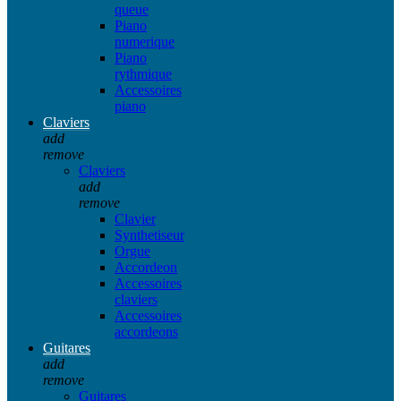
queue
Piano
numerique
Piano
rythmique
Accessoires
piano
Claviers
add
remove
Claviers
add
remove
Clavier
Synthetiseur
Orgue
Accordeon
Accessoires
claviers
Accessoires
accordeons
Guitares
add
remove
Guitares