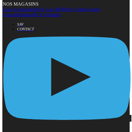
NOS MAGASINS
Tous les magasins
Nice Cap 3000
Nice Centre
Cannes
Tourrades
Marseille la Valentine
SAV
CONTACT