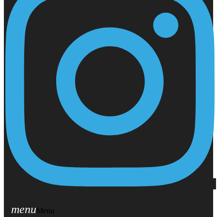
menu
Menu