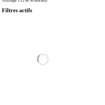
Affichage 1-12 de 30 article(s)
Filtres actifs