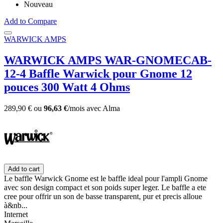
Nouveau
Add to Compare
WARWICK AMPS
WARWICK AMPS WAR-GNOMECAB-
12-4 Baffle Warwick pour Gnome 12
pouces 300 Watt 4 Ohms
289,90 €
ou
96,63 €
/mois
avec
Alma
Add to cart
Le baffle Warwick Gnome est le baffle ideal pour l'ampli Gnome
avec son design compact et son poids super leger. Le baffle a ete
cree pour offrir un son de basse transparent, pur et precis alloue
à&nb...
Internet