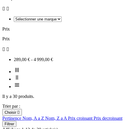


Prix
Prix


289,00 € - 4 999,00 €
Il y a 30 produits.
Trier par :
Choisir

Pertinence
Nom, A a Z
Nom, Z a A
Prix croissant
Prix decroissant
Filtrer