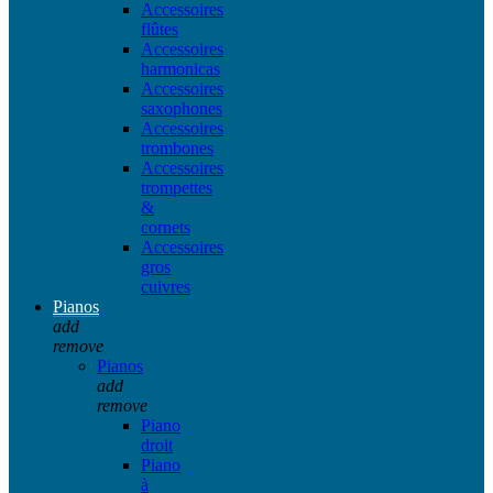
Accessoires
flûtes
Accessoires
harmonicas
Accessoires
saxophones
Accessoires
trombones
Accessoires
trompettes
&
cornets
Accessoires
gros
cuivres
Pianos
add
remove
Pianos
add
remove
Piano
droit
Piano
à