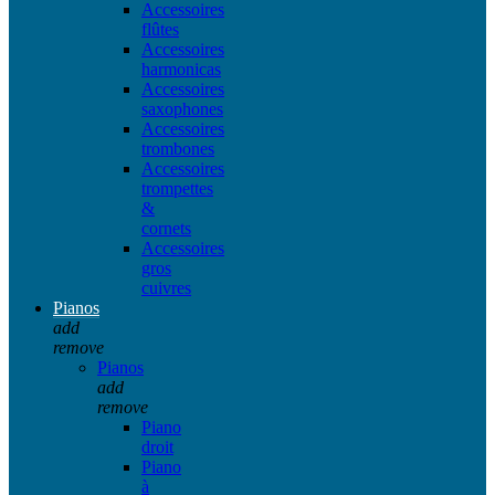
Accessoires
flûtes
Accessoires
harmonicas
Accessoires
saxophones
Accessoires
trombones
Accessoires
trompettes
&
cornets
Accessoires
gros
cuivres
Pianos
add
remove
Pianos
add
remove
Piano
droit
Piano
à