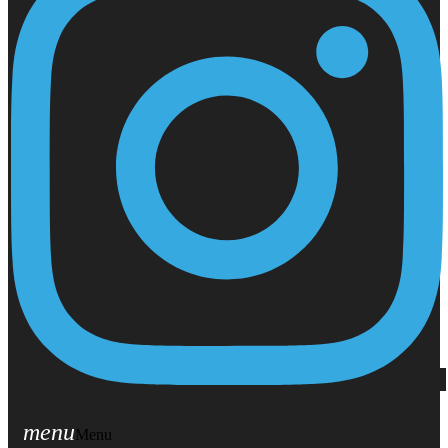
menu
Menu