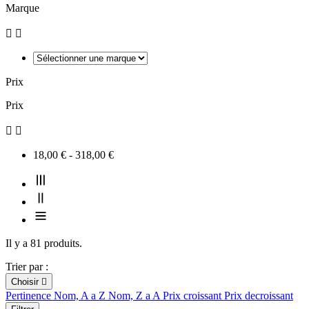
Marque


Prix
Prix


18,00 € - 318,00 €
Il y a 81 produits.
Trier par :
Choisir

Pertinence
Nom, A a Z
Nom, Z a A
Prix croissant
Prix decroissant