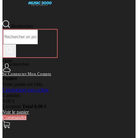
Rechercher
close
Rechercher
Se Connecter
Mon Compte
Panier
Votre panier est vide.
Commencer mes achats
0 articles
0,00 €
Livraison
Total
0,00 €
Voir le panier
Commander