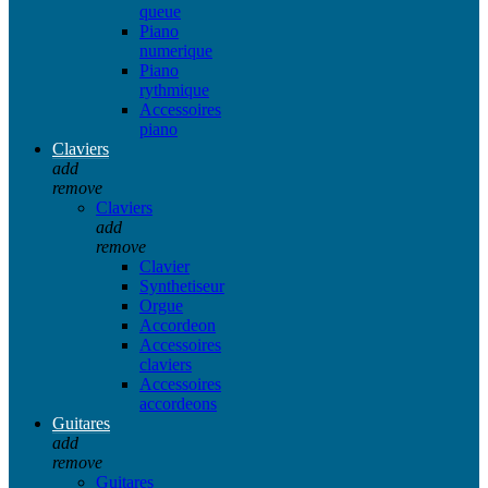
queue
Piano
numerique
Piano
rythmique
Accessoires
piano
Claviers
add
remove
Claviers
add
remove
Clavier
Synthetiseur
Orgue
Accordeon
Accessoires
claviers
Accessoires
accordeons
Guitares
add
remove
Guitares