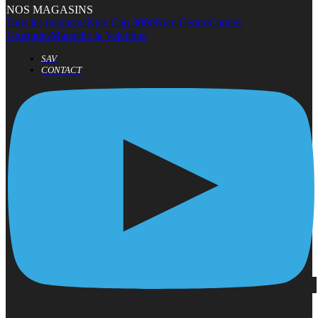
NOS MAGASINS
Tous les magasins
Nice Cap 3000
Nice Centre
Cannes
Tourrades
Marseille la Valentine
SAV
CONTACT