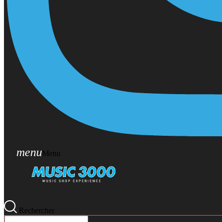
menu
Menu
Rechercher