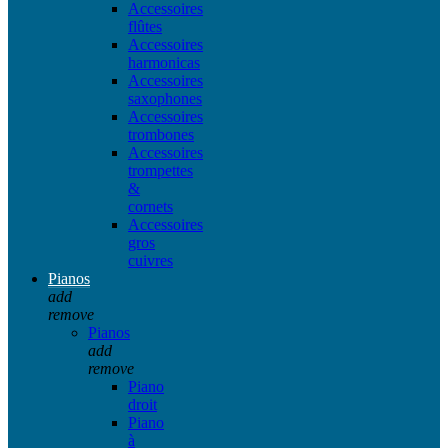
Accessoires
flûtes
Accessoires
harmonicas
Accessoires
saxophones
Accessoires
trombones
Accessoires
trompettes
&
cornets
Accessoires
gros
cuivres
Pianos
add
remove
Pianos
add
remove
Piano
droit
Piano
à