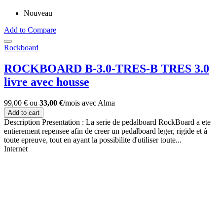
Nouveau
Add to Compare
Rockboard
ROCKBOARD B-3.0-TRES-B TRES 3.0
livre avec housse
99,00 €
ou
33,00 €
/mois
avec
Alma
Add to cart
Description Presentation : La serie de pedalboard RockBoard a ete
entierement repensee afin de creer un pedalboard leger, rigide et à
toute epreuve, tout en ayant la possibilite d'utiliser toute...
Internet