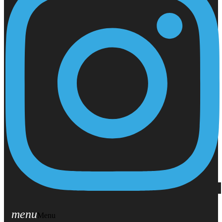
menu
Menu