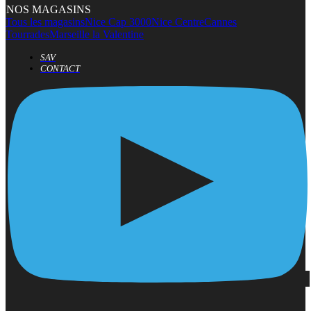
NOS MAGASINS
Tous les magasins
Nice Cap 3000
Nice Centre
Cannes
Tourrades
Marseille la Valentine
SAV
CONTACT