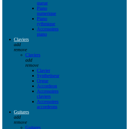
queue
Piano
numerique
Piano
rythmique
Accessoires
piano
Claviers
add
remove
Claviers
add
remove
Clavier
Synthetiseur
Orgue
Accordeon
Accessoires
claviers
Accessoires
accordeons
Guitares
add
remove
Guitares