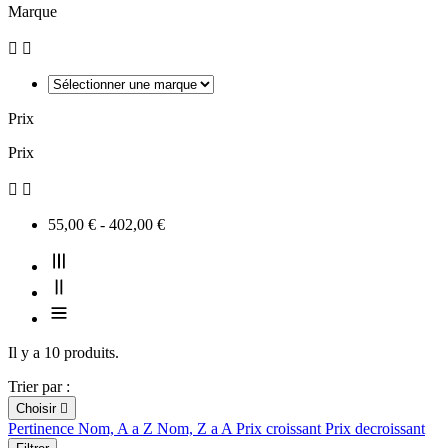
Marque


Prix
Prix


55,00 € - 402,00 €
Il y a 10 produits.
Trier par :
Choisir

Pertinence
Nom, A a Z
Nom, Z a A
Prix croissant
Prix decroissant