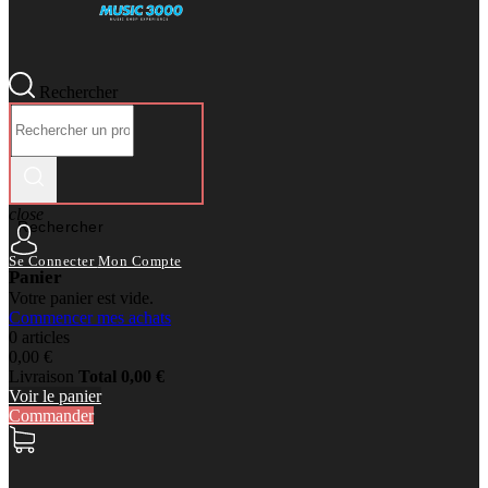
Rechercher
close
Rechercher
Se Connecter
Mon Compte
Panier
Votre panier est vide.
Commencer mes achats
0 articles
0,00 €
Livraison
Total
0,00 €
Voir le panier
Commander