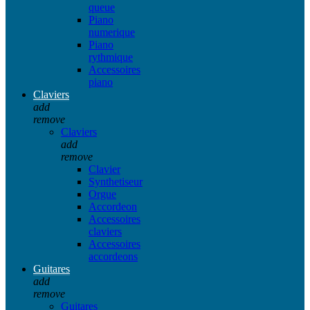
queue
Piano
numerique
Piano
rythmique
Accessoires
piano
Claviers
add
remove
Claviers
add
remove
Clavier
Synthetiseur
Orgue
Accordeon
Accessoires
claviers
Accessoires
accordeons
Guitares
add
remove
Guitares