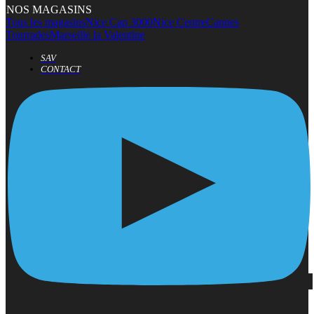
NOS MAGASINS
Tous les magasins
Nice Cap 3000
Nice Centre
Cannes
Tourrades
Marseille la Valentine
SAV
CONTACT