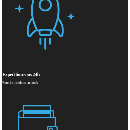
Expédition sous 24h
Pour les produits en stock