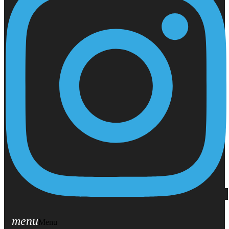
menu
Menu