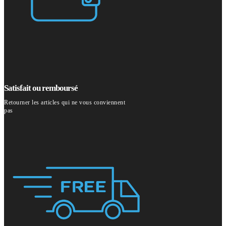
Satisfait ou remboursé
Retourner les articles qui ne vous conviennent
pas