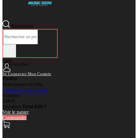
Rechercher
close
Rechercher
Se Connecter
Mon Compte
Panier
Votre panier est vide.
Commencer mes achats
0 articles
0,00 €
Livraison
Total
0,00 €
Voir le panier
Commander