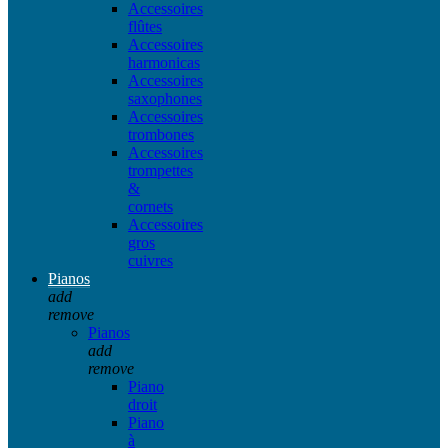
Accessoires
flûtes
Accessoires
harmonicas
Accessoires
saxophones
Accessoires
trombones
Accessoires
trompettes
&
cornets
Accessoires
gros
cuivres
Pianos
add
remove
Pianos
add
remove
Piano
droit
Piano
à