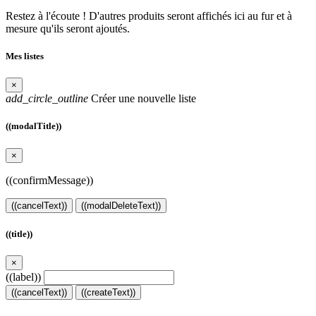
Restez à l'écoute ! D'autres produits seront affichés ici au fur et à
mesure qu'ils seront ajoutés.
Mes listes
×
add_circle_outline
Créer une nouvelle liste
((modalTitle))
×
((confirmMessage))
((cancelText))
((modalDeleteText))
((title))
×
((label))
((cancelText))
((createText))