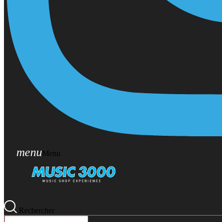
menu
Menu
Rechercher