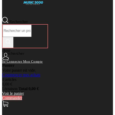
Rechercher
close
Rechercher
Se Connecter
Mon Compte
Panier
Votre panier est vide.
Commencer mes achats
0 articles
0,00 €
Livraison
Total
0,00 €
Voir le panier
Commander