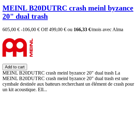
MEINL B20DUTRC crash meinl byzance
20" dual trash
605,00 €
-106,00 €
Off
499,00 €
ou
166,33 €
/mois
avec
Alma
Add to cart
MEINL B20DUTRC crash meinl byzance 20" dual trash La
MEINL B20DUTRC crash meinl byzance 20" dual trash est une
cymbale destinée aux batteurs recherchant un élément de crash pour
un kit acoustique. Ell...