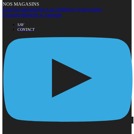
NOS MAGASINS
Tous les magasins
Nice Cap 3000
Nice Centre
Cannes
Tourrades
Marseille la Valentine
SAV
CONTACT