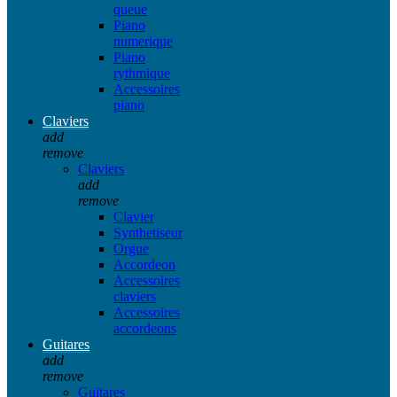
queue
Piano
numerique
Piano
rythmique
Accessoires
piano
Claviers
add
remove
Claviers
add
remove
Clavier
Synthetiseur
Orgue
Accordeon
Accessoires
claviers
Accessoires
accordeons
Guitares
add
remove
Guitares