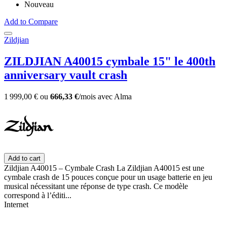
Nouveau
Add to Compare
Zildjian
ZILDJIAN A40015 cymbale 15" le 400th
anniversary vault crash
1 999,00 €
ou
666,33 €
/mois
avec
Alma
Add to cart
Zildjian A40015 – Cymbale Crash La Zildjian A40015 est une
cymbale crash de 15 pouces conçue pour un usage batterie en jeu
musical nécessitant une réponse de type crash. Ce modèle
correspond à l’éditi...
Internet