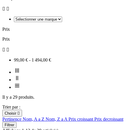


Prix
Prix


99,00 € - 1 494,00 €
Il y a 29 produits.
Trier par :
Choisir

Pertinence
Nom, A a Z
Nom, Z a A
Prix croissant
Prix decroissant
Filtrer