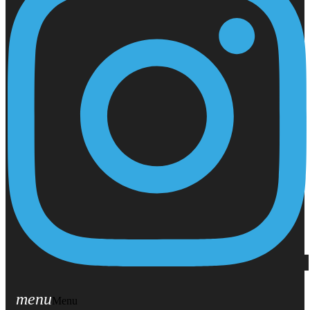
menu
Menu