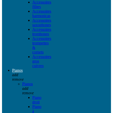
Accessoires
flûtes
Accessoires
harmonicas
Accessoires
saxophones
Accessoires
trombones
Accessoires
trompettes
&
cornets
Accessoires
gros
cuivres
Pianos
add
remove
Pianos
add
remove
Piano
droit
Piano
à