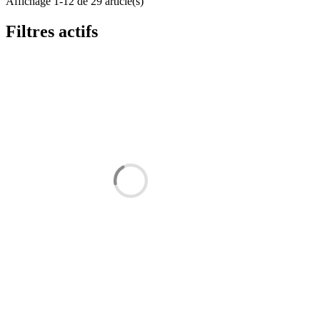
Affichage 1-12 de 29 article(s)
Filtres actifs