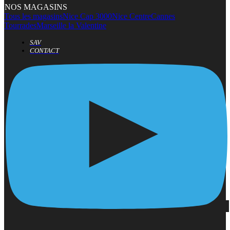
NOS MAGASINS
Tous les magasins
Nice Cap 3000
Nice Centre
Cannes
Tourrades
Marseille la Valentine
SAV
CONTACT