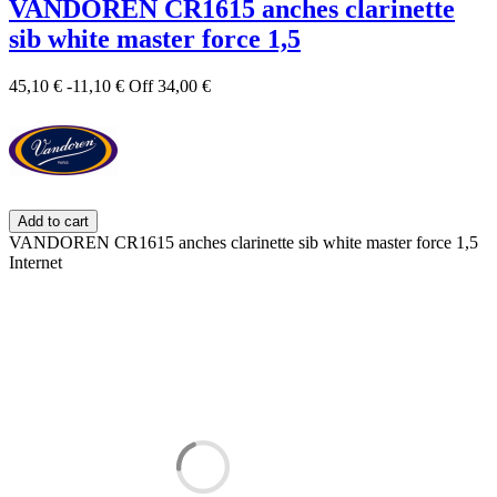
VANDOREN CR1615 anches clarinette
sib white master force 1,5
45,10 €
-11,10 €
Off
34,00 €
Add to cart
VANDOREN CR1615 anches clarinette sib white master force 1,5
Internet