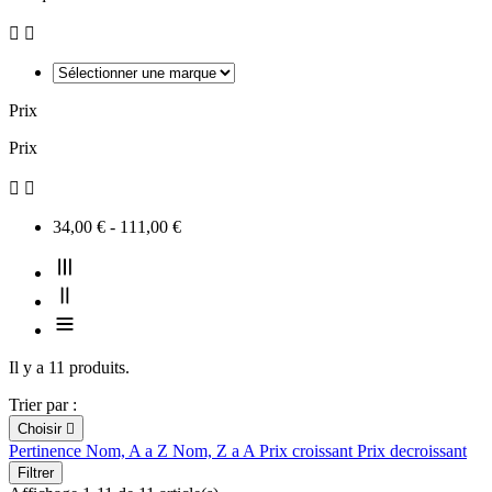


Prix
Prix


34,00 € - 111,00 €
Il y a 11 produits.
Trier par :
Choisir

Pertinence
Nom, A a Z
Nom, Z a A
Prix croissant
Prix decroissant
Filtrer