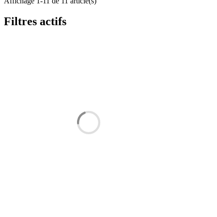
Affichage 1-11 de 11 article(s)
Filtres actifs