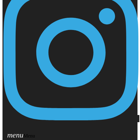
menu
Menu