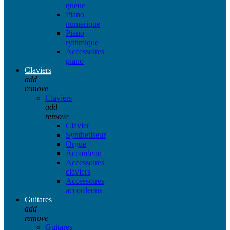
queue
Piano
numerique
Piano
rythmique
Accessoires
piano
Claviers
add
remove
Claviers
add
remove
Clavier
Synthetiseur
Orgue
Accordeon
Accessoires
claviers
Accessoires
accordeons
Guitares
add
remove
Guitares