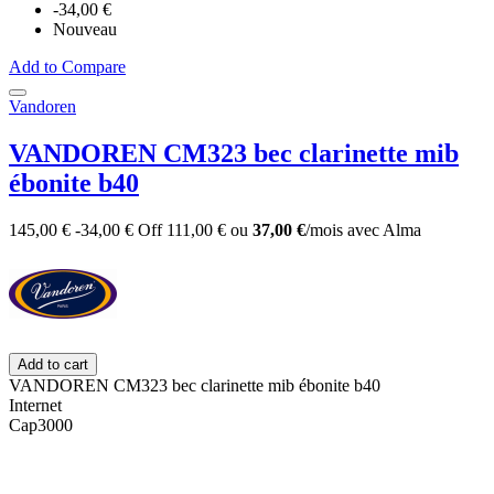
-34,00 €
Nouveau
Add to Compare
Vandoren
VANDOREN CM323 bec clarinette mib
ébonite b40
145,00 €
-34,00 €
Off
111,00 €
ou
37,00 €
/mois
avec
Alma
Add to cart
VANDOREN CM323 bec clarinette mib ébonite b40
Internet
Cap3000