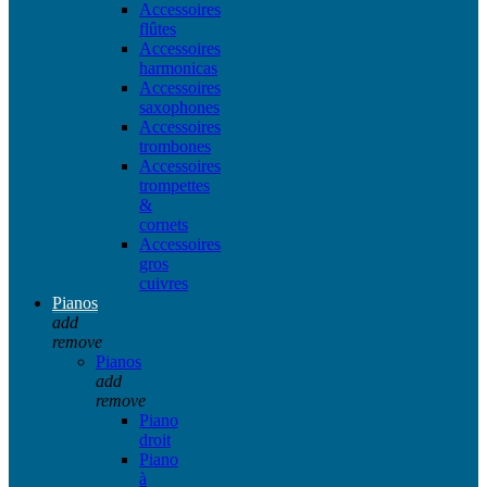
Accessoires
flûtes
Accessoires
harmonicas
Accessoires
saxophones
Accessoires
trombones
Accessoires
trompettes
&
cornets
Accessoires
gros
cuivres
Pianos
add
remove
Pianos
add
remove
Piano
droit
Piano
à