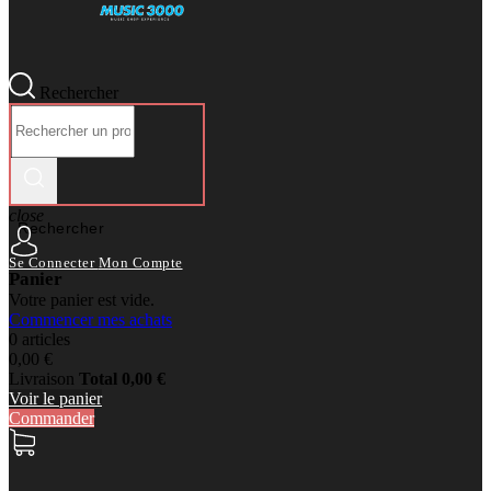
Rechercher
close
Rechercher
Se Connecter
Mon Compte
Panier
Votre panier est vide.
Commencer mes achats
0 articles
0,00 €
Livraison
Total
0,00 €
Voir le panier
Commander