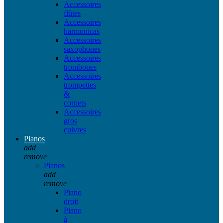
Accessoires
flûtes
Accessoires
harmonicas
Accessoires
saxophones
Accessoires
trombones
Accessoires
trompettes
&
cornets
Accessoires
gros
cuivres
Pianos
add
remove
Pianos
add
remove
Piano
droit
Piano
à