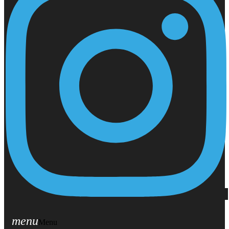
menu
Menu