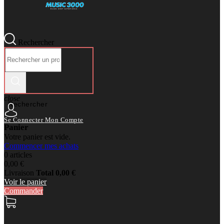
Rechercher
close
Rechercher
Se Connecter
Mon Compte
Panier
Votre panier est vide.
Commencer mes achats
0 articles
0,00 €
Livraison
Total
0,00 €
Voir le panier
Commander