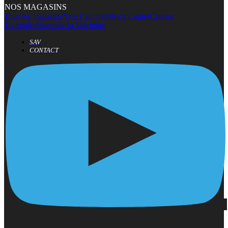
NOS MAGASINS
Tous les magasins
Nice Cap 3000
Nice Centre
Cannes
Tourrades
Marseille la Valentine
SAV
CONTACT