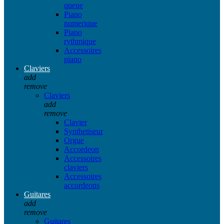
queue
Piano
numerique
Piano
rythmique
Accessoires
piano
Claviers
add
remove
Claviers
add
remove
Clavier
Synthetiseur
Orgue
Accordeon
Accessoires
claviers
Accessoires
accordeons
Guitares
add
remove
Guitares