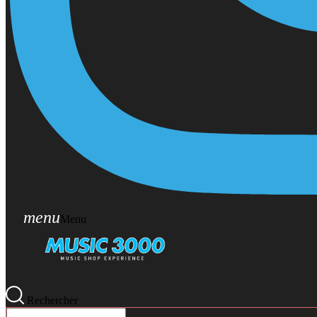
menu
Menu
Rechercher