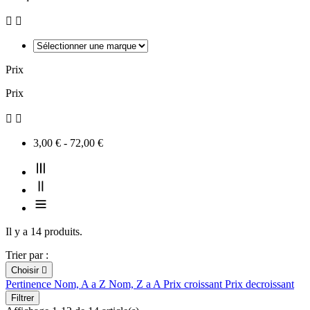


Prix
Prix


3,00 € - 72,00 €
Il y a 14 produits.
Trier par :
Choisir

Pertinence
Nom, A a Z
Nom, Z a A
Prix croissant
Prix decroissant
Filtrer