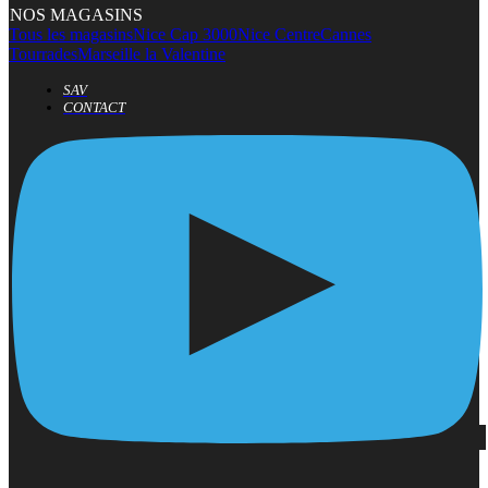
NOS MAGASINS
Tous les magasins
Nice Cap 3000
Nice Centre
Cannes
Tourrades
Marseille la Valentine
SAV
CONTACT