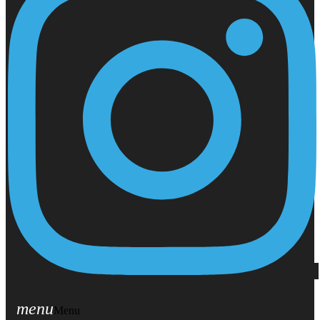
menu
Menu