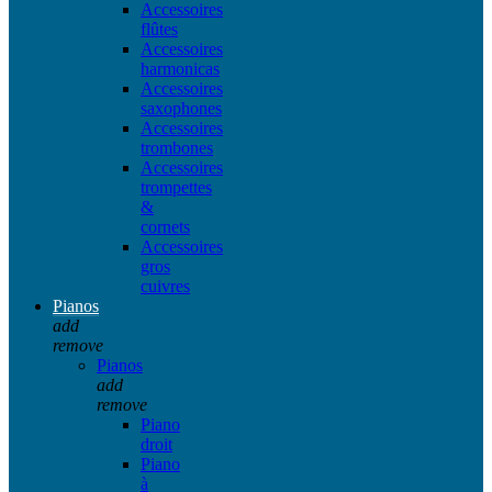
Accessoires
flûtes
Accessoires
harmonicas
Accessoires
saxophones
Accessoires
trombones
Accessoires
trompettes
&
cornets
Accessoires
gros
cuivres
Pianos
add
remove
Pianos
add
remove
Piano
droit
Piano
à