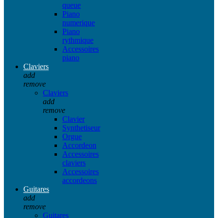
queue
Piano
numerique
Piano
rythmique
Accessoires
piano
Claviers
add
remove
Claviers
add
remove
Clavier
Synthetiseur
Orgue
Accordeon
Accessoires
claviers
Accessoires
accordeons
Guitares
add
remove
Guitares