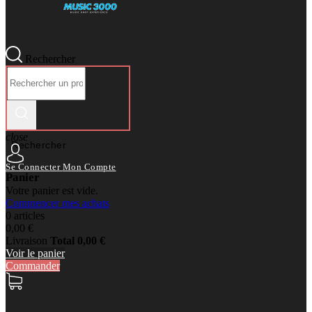
Rechercher
close
Rechercher
Se Connecter
Mon Compte
Panier
Votre panier est vide.
Commencer mes achats
0 articles
0,00 €
Livraison
Total
0,00 €
Voir le panier
Commander