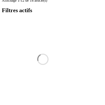
Affichage 1-12 de 14 article(s)
Filtres actifs