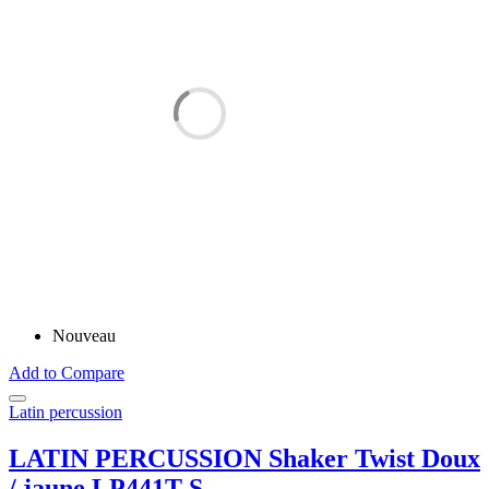
Nouveau
Add to Compare
Latin percussion
LATIN PERCUSSION Shaker Twist Doux
/ jaune LP441T-S