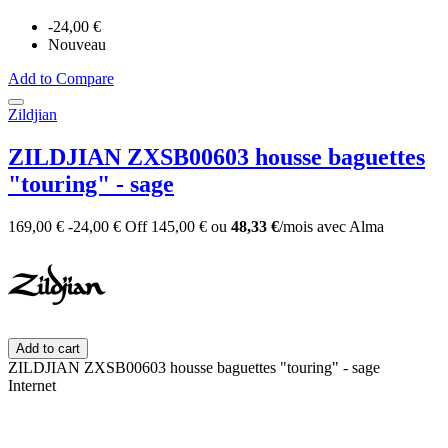
-24,00 €
Nouveau
Add to Compare
Zildjian
ZILDJIAN ZXSB00603 housse baguettes
"touring" - sage
169,00 €
-24,00 €
Off
145,00 €
ou
48,33 €
/mois
avec
Alma
Add to cart
ZILDJIAN ZXSB00603 housse baguettes "touring" - sage
Internet