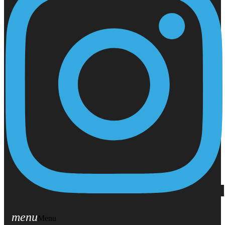
menu
Menu