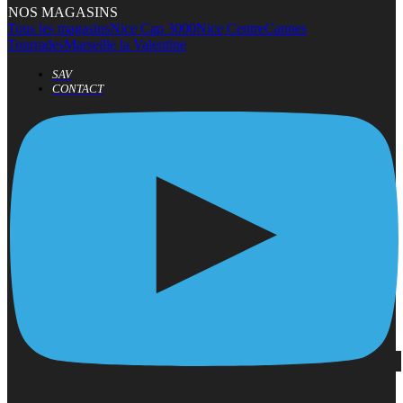
NOS MAGASINS
Tous les magasins
Nice Cap 3000
Nice Centre
Cannes
Tourrades
Marseille la Valentine
SAV
CONTACT