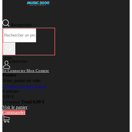
Rechercher
close
Rechercher
Se Connecter
Mon Compte
Panier
Votre panier est vide.
Commencer mes achats
0 articles
0,00 €
Livraison
Total
0,00 €
Voir le panier
Commander