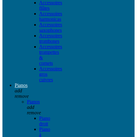
Accessoires
flûtes
Accessoires
harmonicas
Accessoires
saxophones
Accessoires
trombones
Accessoires
trompettes
&
cornets
Accessoires
gros
cuivres
Pianos
add
remove
Pianos
add
remove
Piano
droit
Piano
à