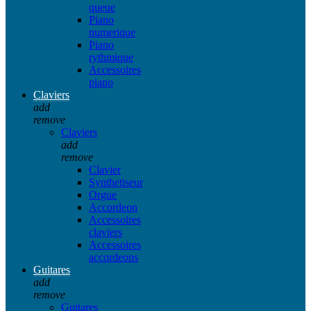
queue
Piano
numerique
Piano
rythmique
Accessoires
piano
Claviers
add
remove
Claviers
add
remove
Clavier
Synthetiseur
Orgue
Accordeon
Accessoires
claviers
Accessoires
accordeons
Guitares
add
remove
Guitares