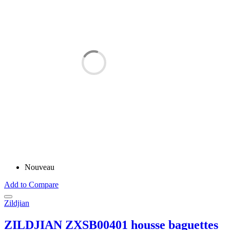
Nouveau
Add to Compare
Zildjian
ZILDJIAN ZXSB00401 housse baguettes