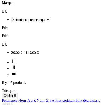
Marque


Prix
Prix


29,00 € - 149,00 €
Il y a 7 produits.
Trier par :
Choisir

Pertinence
Nom, A a Z
Nom, Z a A
Prix croissant
Prix decroissant