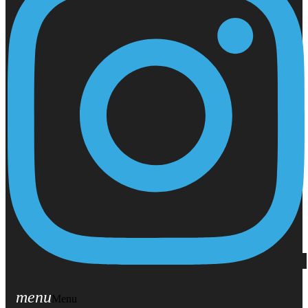
menu
Menu