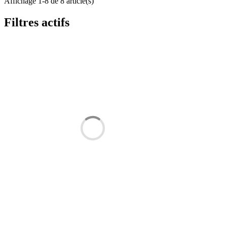
Affichage 1-8 de 8 article(s)
Filtres actifs