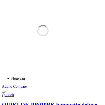
Nouveau
Add to Compare
Quiklok
QUIKLOK PB010BK banquette deluxe