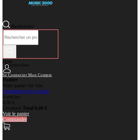
Rechercher
close
Rechercher
Se Connecter
Mon Compte
Panier
Votre panier est vide.
Commencer mes achats
0 articles
0,00 €
Livraison
Total
0,00 €
Voir le panier
Commander