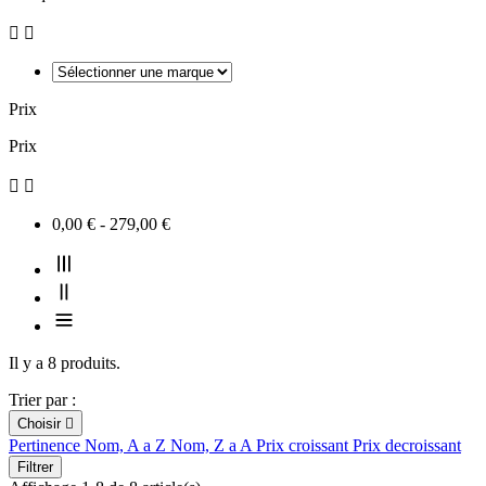


Prix
Prix


0,00 € - 279,00 €
Il y a 8 produits.
Trier par :
Choisir

Pertinence
Nom, A a Z
Nom, Z a A
Prix croissant
Prix decroissant
Filtrer