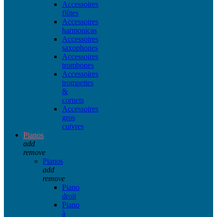
Accessoires
flûtes
Accessoires
harmonicas
Accessoires
saxophones
Accessoires
trombones
Accessoires
trompettes
&
cornets
Accessoires
gros
cuivres
Pianos
add
remove
Pianos
add
remove
Piano
droit
Piano
à