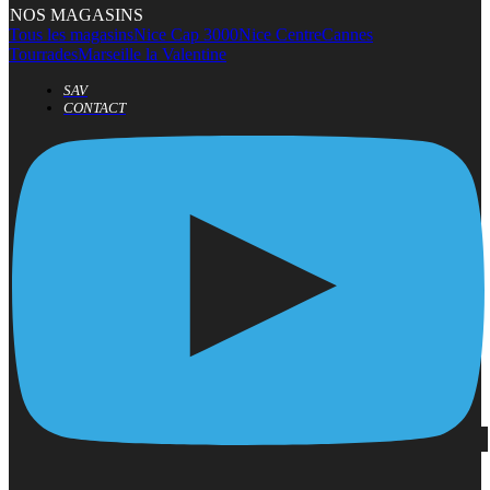
NOS MAGASINS
Tous les magasins
Nice Cap 3000
Nice Centre
Cannes
Tourrades
Marseille la Valentine
SAV
CONTACT