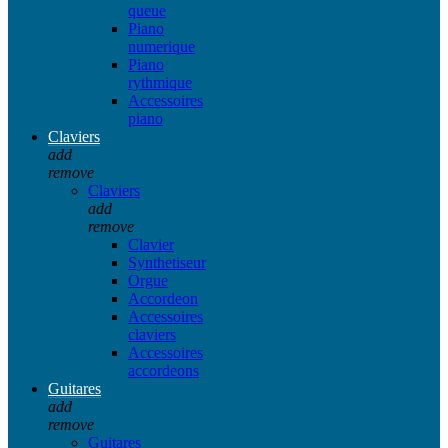
queue
Piano
numerique
Piano
rythmique
Accessoires
piano
Claviers
add
remove
Claviers
add
remove
Clavier
Synthetiseur
Orgue
Accordeon
Accessoires
claviers
Accessoires
accordeons
Guitares
add
remove
Guitares