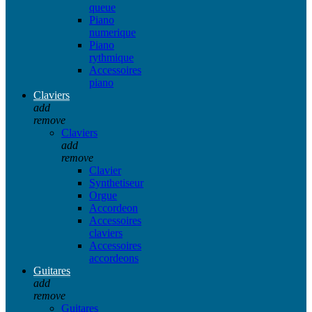
queue
Piano
numerique
Piano
rythmique
Accessoires
piano
Claviers
add
remove
Claviers
add
remove
Clavier
Synthetiseur
Orgue
Accordeon
Accessoires
claviers
Accessoires
accordeons
Guitares
add
remove
Guitares