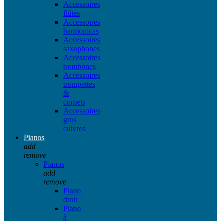
Accessoires
flûtes
Accessoires
harmonicas
Accessoires
saxophones
Accessoires
trombones
Accessoires
trompettes
&
cornets
Accessoires
gros
cuivres
Pianos
add
remove
Pianos
add
remove
Piano
droit
Piano
à