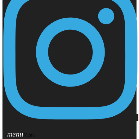
menu
Menu