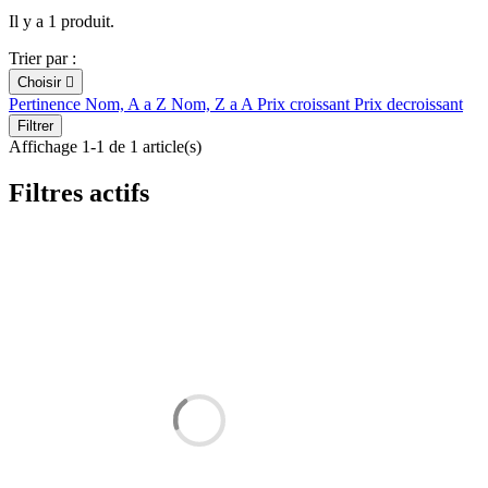
Il y a 1 produit.
Trier par :
Choisir

Pertinence
Nom, A a Z
Nom, Z a A
Prix croissant
Prix decroissant
Filtrer
Affichage 1-1 de 1 article(s)
Filtres actifs