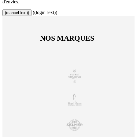
d'envies.
((loginText))
((cancelText))
NOS MARQUES