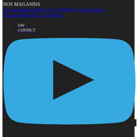
NOS MAGASINS
Tous les magasins
Nice Cap 3000
Nice Centre
Cannes
Tourrades
Marseille la Valentine
SAV
CONTACT