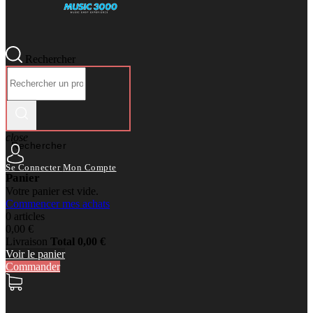
Rechercher
close
Rechercher
Se Connecter
Mon Compte
Panier
Votre panier est vide.
Commencer mes achats
0 articles
0,00 €
Livraison
Total
0,00 €
Voir le panier
Commander