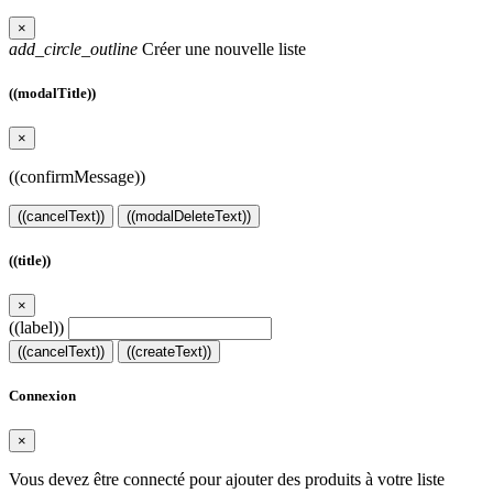
×
add_circle_outline
Créer une nouvelle liste
((modalTitle))
×
((confirmMessage))
((cancelText))
((modalDeleteText))
((title))
×
((label))
((cancelText))
((createText))
Connexion
×
Vous devez être connecté pour ajouter des produits à votre liste