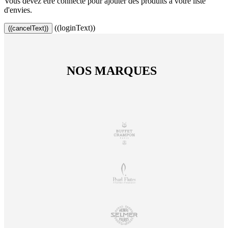
Vous devez être connecté pour ajouter des produits à votre liste
d'envies.
((loginText))
((cancelText))
NOS MARQUES