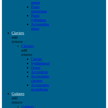
queue
Piano
numerique
Piano
rythmique
Accessoires
piano
Claviers
add
remove
Claviers
add
remove
Clavier
Synthetiseur
Orgue
Accordeon
Accessoires
claviers
Accessoires
accordeons
Guitares
add
remove
Guitares