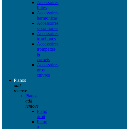
Accessoires
flûtes
Accessoires
harmonicas
Accessoires
saxophones
Accessoires
trombones
Accessoires
trompettes
&
cornets
Accessoires
gros
cuivres
Pianos
add
remove
Pianos
add
remove
Piano
droit
Piano
à