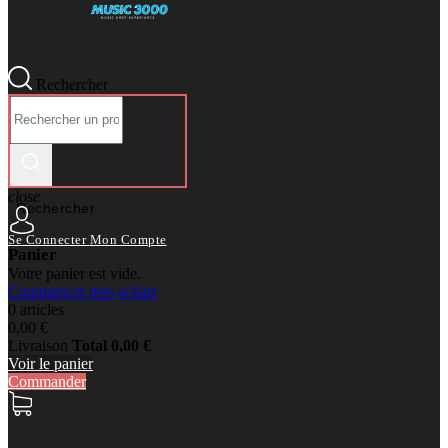
Rechercher
close
Rechercher
Se Connecter
Mon Compte
Panier
Votre panier est vide.
Commencer mes achats
0 articles
0,00 €
Livraison
Total
0,00 €
Voir le panier
Commander