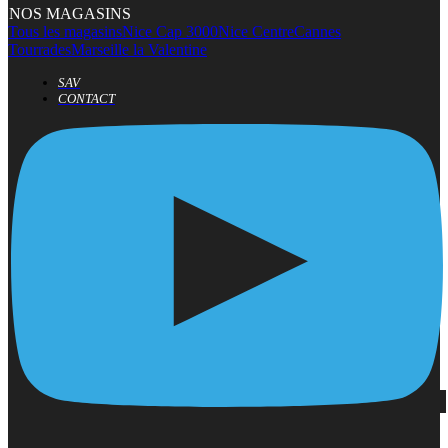
NOS MAGASINS
Tous les magasins
Nice Cap 3000
Nice Centre
Cannes
Tourrades
Marseille la Valentine
SAV
CONTACT