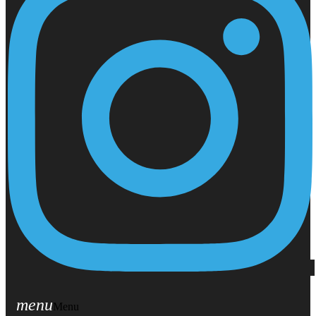
menu
Menu