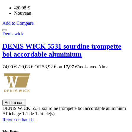
-20,08 €
Nouveau
Add to Compare
Denis wick
DENIS WICK 5531 sourdine trompette
bol accordable aluminium
74,00 €
-20,08 €
Off
53,92 €
ou
17,97 €
/mois
avec
Alma
Add to cart
DENIS WICK 5531 sourdine trompette bol accordable aluminium
Affichage 1-1 de 1 article(s)
Retour en haut

Mes listes