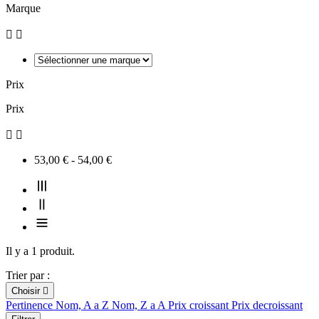
Marque


Prix
Prix


53,00 € - 54,00 €
Il y a 1 produit.
Trier par :
Choisir

Pertinence
Nom, A a Z
Nom, Z a A
Prix croissant
Prix decroissant