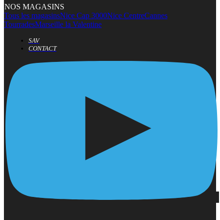
NOS MAGASINS
Tous les magasins
Nice Cap 3000
Nice Centre
Cannes
Tourrades
Marseille la Valentine
SAV
CONTACT