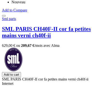
Nouveau
Add to Compare
Sml paris
SML PARIS CH40F-II cor fa petites
mains verni ch40f-ii
629,00 €
ou
209,67 €
/mois
avec
Alma
Add to cart
SML PARIS CH40F-II cor fa petites mains verni ch40f-ii
Internet