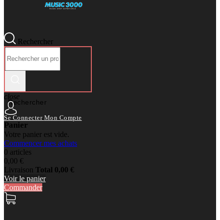
Rechercher
close
Rechercher
Se Connecter
Mon Compte
Panier
Votre panier est vide.
Commencer mes achats
0 articles
0,00 €
Livraison
Total
0,00 €
Voir le panier
Commander