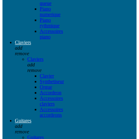
queue
Piano
numerique
Piano
rythmique
Accessoires
piano
Claviers
add
remove
Claviers
add
remove
Clavier
Synthetiseur
Orgue
Accordeon
Accessoires
claviers
Accessoires
accordeons
Guitares
add
remove
Guitares