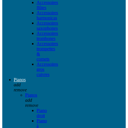
Accessoires
flûtes
Accessoires
harmonicas
Accessoires
saxophones
Accessoires
trombones
Accessoires
trompettes
&
cornets
Accessoires
gros
cuivres
Pianos
add
remove
Pianos
add
remove
Piano
droit
Piano
à