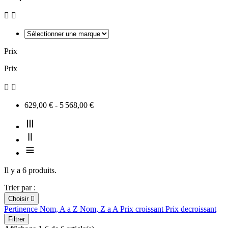


Prix
Prix


629,00 € - 5 568,00 €
Il y a 6 produits.
Trier par :
Choisir

Pertinence
Nom, A a Z
Nom, Z a A
Prix croissant
Prix decroissant
Filtrer