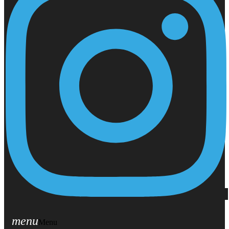
menu
Menu