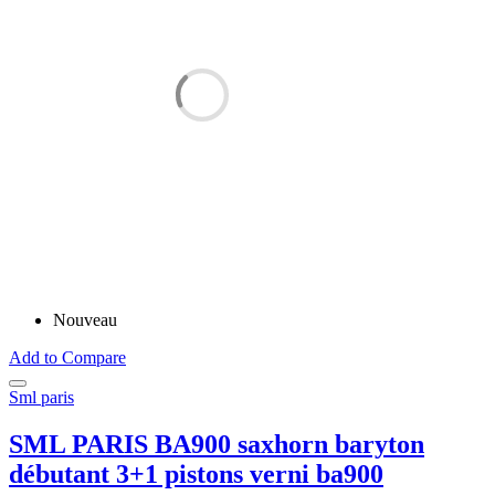
Nouveau
Add to Compare
Sml paris
SML PARIS BA900 saxhorn baryton
débutant 3+1 pistons verni ba900