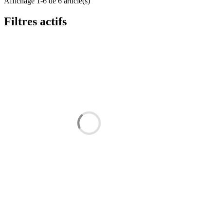
Affichage 1-6 de 6 article(s)
Filtres actifs