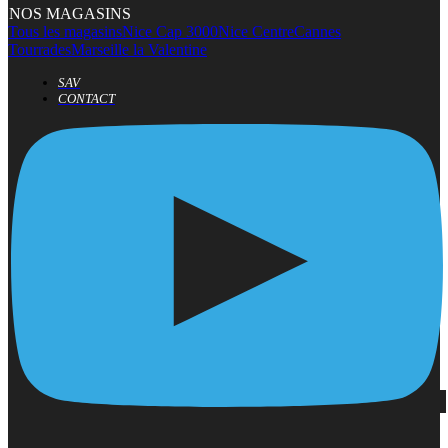
NOS MAGASINS
Tous les magasins
Nice Cap 3000
Nice Centre
Cannes
Tourrades
Marseille la Valentine
SAV
CONTACT