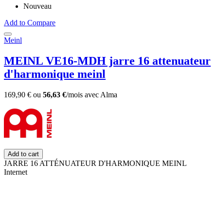
Nouveau
Add to Compare
Meinl
MEINL VE16-MDH jarre 16 attenuateur
d'harmonique meinl
169,90 €
ou
56,63 €
/mois
avec
Alma
Add to cart
JARRE 16 ATTÉNUATEUR D'HARMONIQUE MEINL
Internet