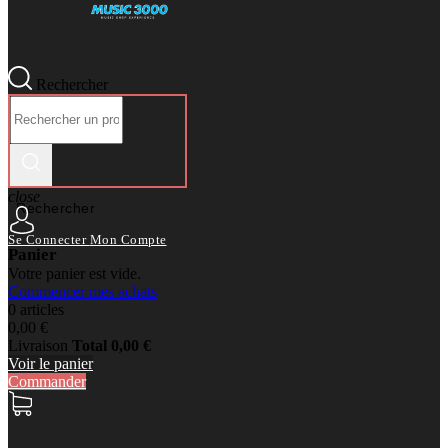
Rechercher
close
Rechercher
Se Connecter
Mon Compte
Panier
Votre panier est vide.
Commencer mes achats
0 articles
0,00 €
Livraison
Total
0,00 €
Voir le panier
Commander