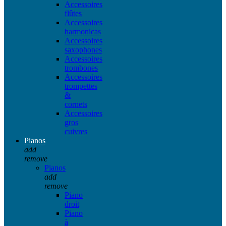
Accessoires
flûtes
Accessoires
harmonicas
Accessoires
saxophones
Accessoires
trombones
Accessoires
trompettes
&
cornets
Accessoires
gros
cuivres
Pianos
add
remove
Pianos
add
remove
Piano
droit
Piano
à