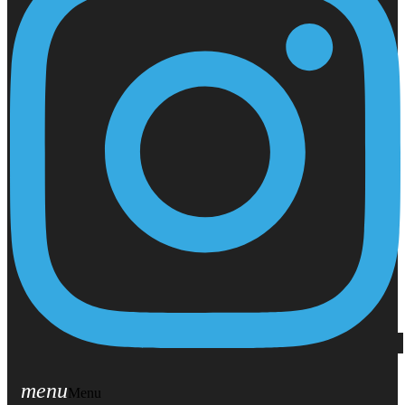
menu
Menu