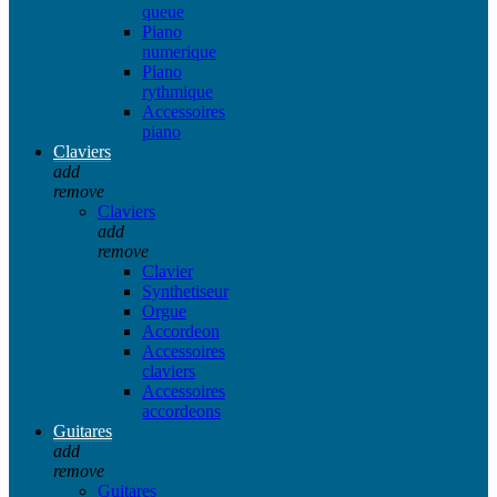
queue
Piano
numerique
Piano
rythmique
Accessoires
piano
Claviers
add
remove
Claviers
add
remove
Clavier
Synthetiseur
Orgue
Accordeon
Accessoires
claviers
Accessoires
accordeons
Guitares
add
remove
Guitares