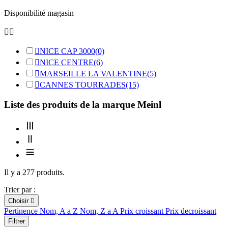
Disponibilité magasin



NICE CAP 3000
(0)

NICE CENTRE
(6)

MARSEILLE LA VALENTINE
(5)

CANNES TOURRADES
(15)
Liste des produits de la marque Meinl
Il y a 277 produits.
Trier par :
Choisir

Pertinence
Nom, A a Z
Nom, Z a A
Prix croissant
Prix decroissant
Filtrer