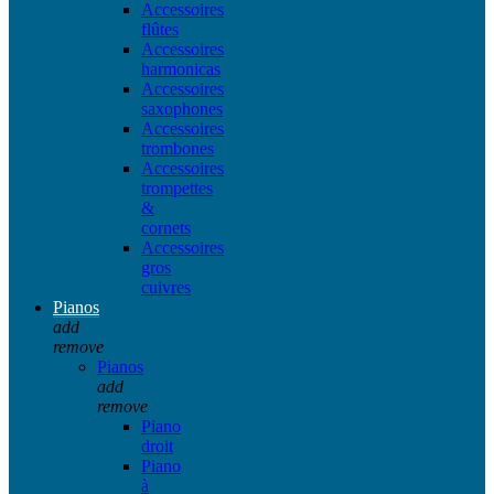
Accessoires
flûtes
Accessoires
harmonicas
Accessoires
saxophones
Accessoires
trombones
Accessoires
trompettes
&
cornets
Accessoires
gros
cuivres
Pianos
add
remove
Pianos
add
remove
Piano
droit
Piano
à