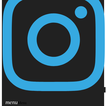
menu
Menu