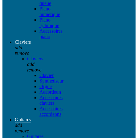
queue
Piano
numerique
Piano
rythmique
Accessoires
piano
Claviers
add
remove
Claviers
add
remove
Clavier
Synthetiseur
Orgue
Accordeon
Accessoires
claviers
Accessoires
accordeons
Guitares
add
remove
Guitares