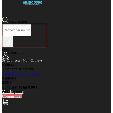
Rechercher
close
Rechercher
Se Connecter
Mon Compte
Panier
Votre panier est vide.
Commencer mes achats
0 articles
0,00 €
Livraison
Total
0,00 €
Voir le panier
Commander