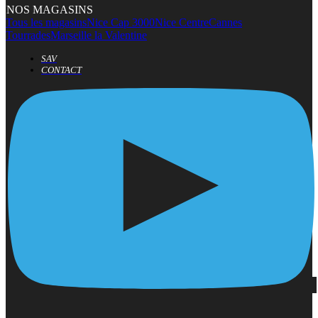
NOS MAGASINS
Tous les magasins
Nice Cap 3000
Nice Centre
Cannes
Tourrades
Marseille la Valentine
SAV
CONTACT