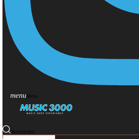
menu
Menu
Rechercher