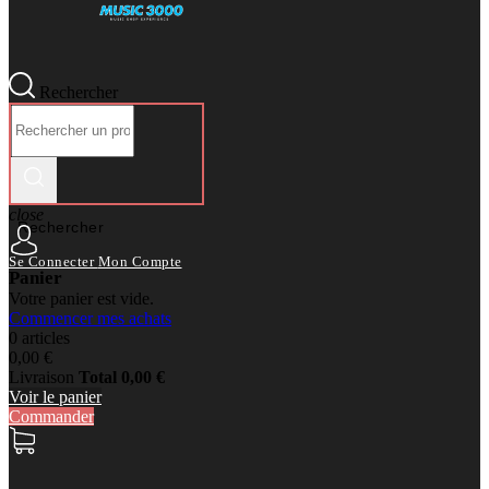
Rechercher
close
Rechercher
Se Connecter
Mon Compte
Panier
Votre panier est vide.
Commencer mes achats
0 articles
0,00 €
Livraison
Total
0,00 €
Voir le panier
Commander