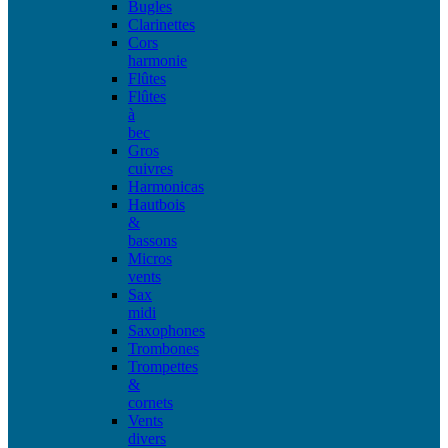
Bugles
Clarinettes
Cors
harmonie
Flûtes
Flûtes
à
bec
Gros
cuivres
Harmonicas
Hautbois
&
bassons
Micros
vents
Sax
midi
Saxophones
Trombones
Trompettes
&
cornets
Vents
divers