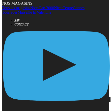
NOS MAGASINS
Tous les magasins
Nice Cap 3000
Nice Centre
Cannes
Tourrades
Marseille la Valentine
SAV
CONTACT