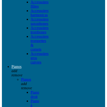
Accessoires
flûtes
Accessoires
harmonicas
Accessoires
saxophones
Accessoires
trombones
Accessoires
trompettes
&
cornets
Accessoires
gros
cuivres
Pianos
add
remove
Pianos
add
remove
Piano
droit
Piano
à