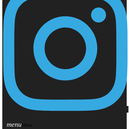
menu
Menu