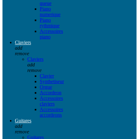
queue
Piano
numerique
Piano
rythmique
Accessoires
piano
Claviers
add
remove
Claviers
add
remove
Clavier
Synthetiseur
Orgue
Accordeon
Accessoires
claviers
Accessoires
accordeons
Guitares
add
remove
Guitares