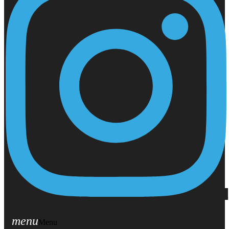
menu
Menu