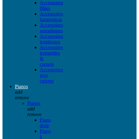
Accessoires
flûtes
Accessoires
harmonicas
Accessoires
saxophones
Accessoires
trombones
Accessoires
trompettes
&
cornets
Accessoires
gros
cuivres
Pianos
add
remove
Pianos
add
remove
Piano
droit
Piano
à