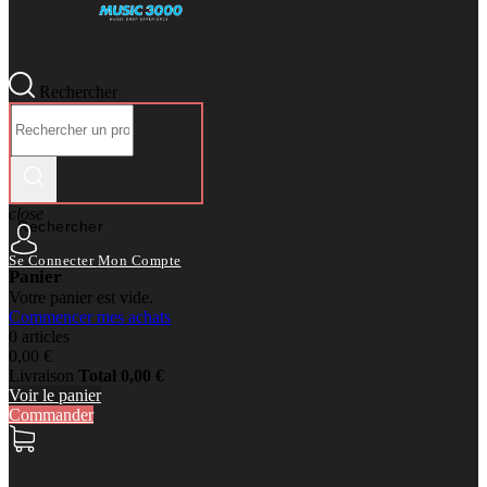
Rechercher
close
Rechercher
Se Connecter
Mon Compte
Panier
Votre panier est vide.
Commencer mes achats
0 articles
0,00 €
Livraison
Total
0,00 €
Voir le panier
Commander