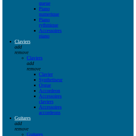
queue
Piano
numerique
Piano
rythmique
Accessoires
piano
Claviers
add
remove
Claviers
add
remove
Clavier
Synthetiseur
Orgue
Accordeon
Accessoires
claviers
Accessoires
accordeons
Guitares
add
remove
Guitares