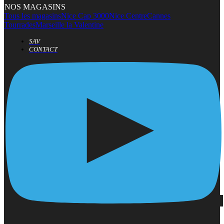
NOS MAGASINS
Tous les magasins
Nice Cap 3000
Nice Centre
Cannes
Tourrades
Marseille la Valentine
SAV
CONTACT