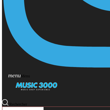
menu
Menu
Rechercher