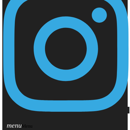
menu
Menu