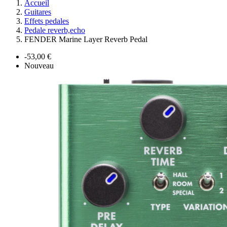
Accueil
Guitares
Effets pedales
Pedale reverb,echo
FENDER Marine Layer Reverb Pedal
-53,00 €
Nouveau