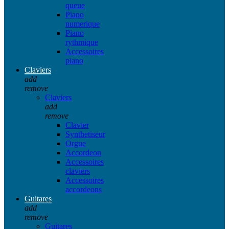
queue
Piano
numerique
Piano
rythmique
Accessoires
piano
Claviers
add
remove
Claviers
add
remove
Clavier
Synthetiseur
Orgue
Accordeon
Accessoires
claviers
Accessoires
accordeons
Guitares
add
remove
Guitares