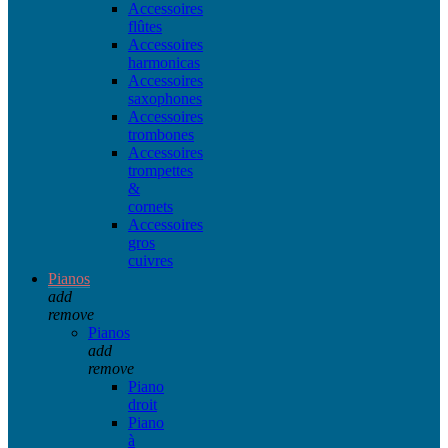
Accessoires
flûtes
Accessoires
harmonicas
Accessoires
saxophones
Accessoires
trombones
Accessoires
trompettes
&
cornets
Accessoires
gros
cuivres
Pianos
add
remove
Pianos
add
remove
Piano
droit
Piano
à