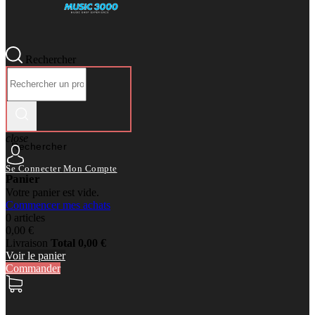
Rechercher
close
Rechercher
Se Connecter
Mon Compte
Panier
Votre panier est vide.
Commencer mes achats
0 articles
0,00 €
Livraison
Total
0,00 €
Voir le panier
Commander