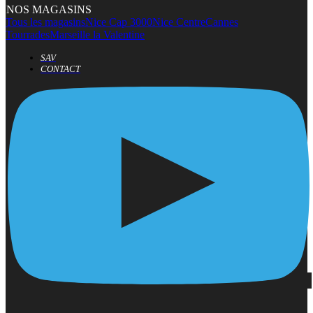
NOS MAGASINS
Tous les magasins
Nice Cap 3000
Nice Centre
Cannes
Tourrades
Marseille la Valentine
SAV
CONTACT