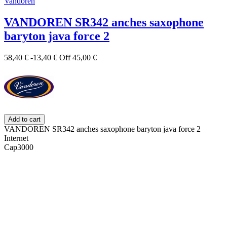
Vandoren
VANDOREN SR342 anches saxophone
baryton java force 2
58,40 €
-13,40 €
Off
45,00 €
Add to cart
VANDOREN SR342 anches saxophone baryton java force 2
Internet
Cap3000