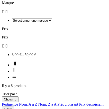
Marque


Prix
Prix


8,00 € - 59,00 €
Il y a 6 produits.
Trier par :
Choisir

Pertinence
Nom, A a Z
Nom, Z a A
Prix croissant
Prix decroissant