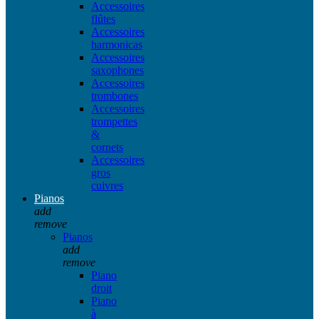
Accessoires
flûtes
Accessoires
harmonicas
Accessoires
saxophones
Accessoires
trombones
Accessoires
trompettes
&
cornets
Accessoires
gros
cuivres
Pianos
add
remove
Pianos
add
remove
Piano
droit
Piano
à