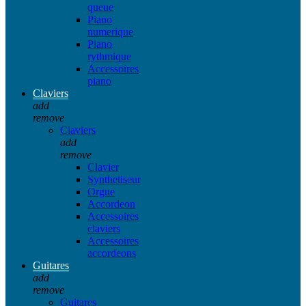
queue
Piano
numerique
Piano
rythmique
Accessoires
piano
Claviers
add
remove
Claviers
add
remove
Clavier
Synthetiseur
Orgue
Accordeon
Accessoires
claviers
Accessoires
accordeons
Guitares
add
remove
Guitares