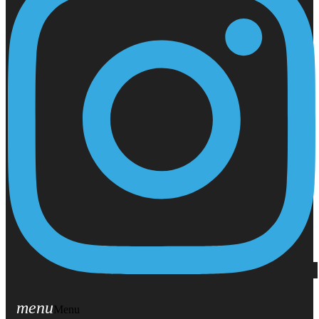
menu
Menu