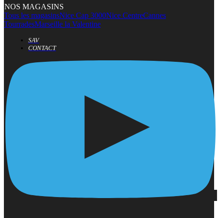
NOS MAGASINS
Tous les magasins
Nice Cap 3000
Nice Centre
Cannes
Tourrades
Marseille la Valentine
SAV
CONTACT