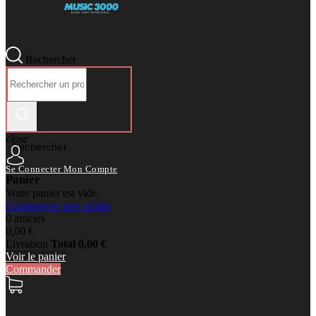
Rechercher
close
Rechercher
Se Connecter
Mon Compte
Panier
Votre panier est vide.
Commencer mes achats
0 articles
0,00 €
Livraison
Total
0,00 €
Voir le panier
Commander