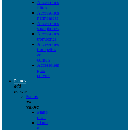
Accessoires
flûtes
Accessoires
harmonicas
Accessoires
saxophones
Accessoires
trombones
Accessoires
trompettes
&
cornets
Accessoires
gros
cuivres
Pianos
add
remove
Pianos
add
remove
Piano
droit
Piano
à