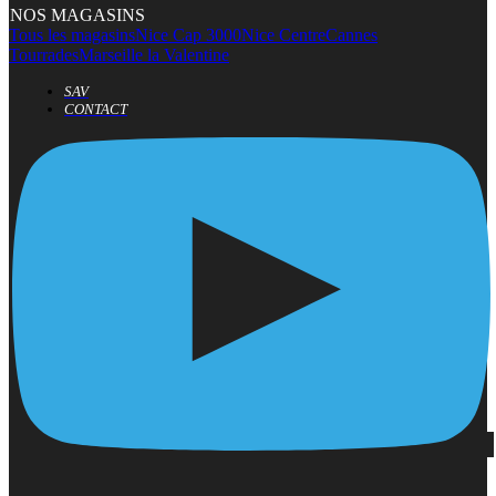
NOS MAGASINS
Tous les magasins
Nice Cap 3000
Nice Centre
Cannes
Tourrades
Marseille la Valentine
SAV
CONTACT