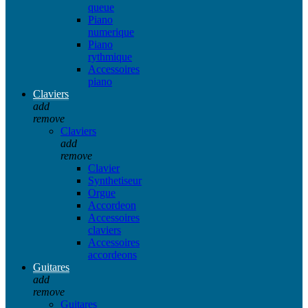
queue
Piano
numerique
Piano
rythmique
Accessoires
piano
Claviers
add
remove
Claviers
add
remove
Clavier
Synthetiseur
Orgue
Accordeon
Accessoires
claviers
Accessoires
accordeons
Guitares
add
remove
Guitares