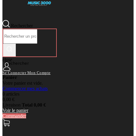
Rechercher
close
Rechercher
Se Connecter
Mon Compte
Panier
Votre panier est vide.
Commencer mes achats
0 articles
0,00 €
Livraison
Total
0,00 €
Voir le panier
Commander