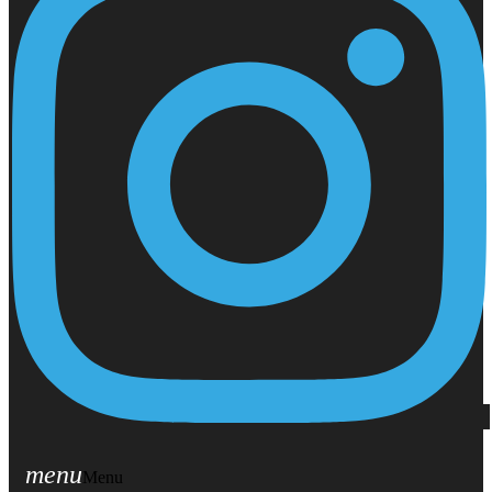
menu
Menu