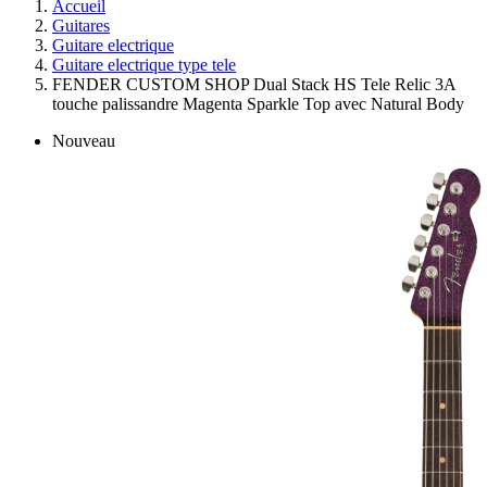
Accueil
Guitares
Guitare electrique
Guitare electrique type tele
FENDER CUSTOM SHOP Dual Stack HS Tele Relic 3A
touche palissandre Magenta Sparkle Top avec Natural Body
Nouveau