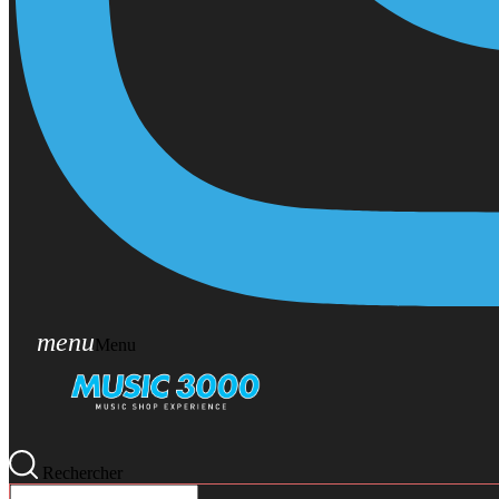
menu
Menu
Rechercher