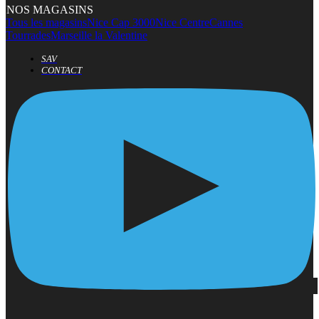
NOS MAGASINS
Tous les magasins
Nice Cap 3000
Nice Centre
Cannes
Tourrades
Marseille la Valentine
SAV
CONTACT