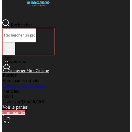
Rechercher
close
Rechercher
Se Connecter
Mon Compte
Panier
Votre panier est vide.
Commencer mes achats
0 articles
0,00 €
Livraison
Total
0,00 €
Voir le panier
Commander