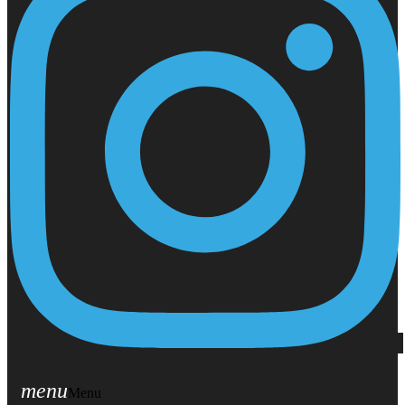
menu
Menu