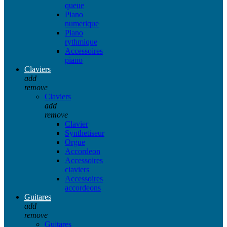
queue
Piano
numerique
Piano
rythmique
Accessoires
piano
Claviers
add
remove
Claviers
add
remove
Clavier
Synthetiseur
Orgue
Accordeon
Accessoires
claviers
Accessoires
accordeons
Guitares
add
remove
Guitares