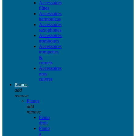
Accessoires
flûtes
Accessoires
harmonicas
Accessoires
saxophones
Accessoires
trombones
Accessoires
trompettes
&
cornets
Accessoires
gros
cuivres
Pianos
add
remove
Pianos
add
remove
Piano
droit
Piano
à