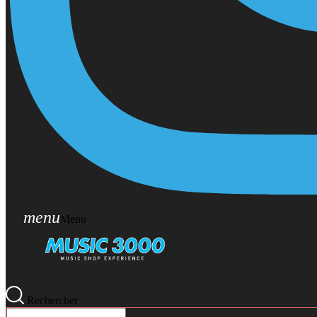
menu
Menu
Rechercher