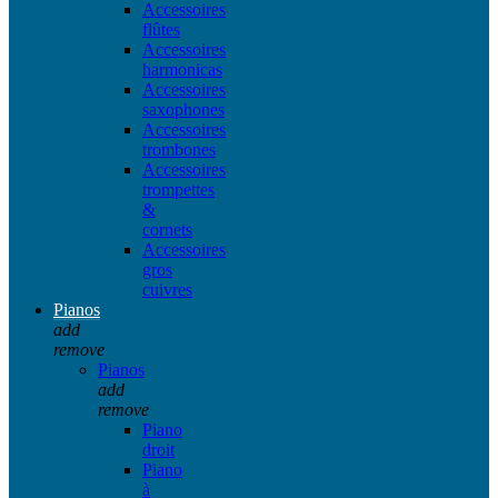
Accessoires
flûtes
Accessoires
harmonicas
Accessoires
saxophones
Accessoires
trombones
Accessoires
trompettes
&
cornets
Accessoires
gros
cuivres
Pianos
add
remove
Pianos
add
remove
Piano
droit
Piano
à