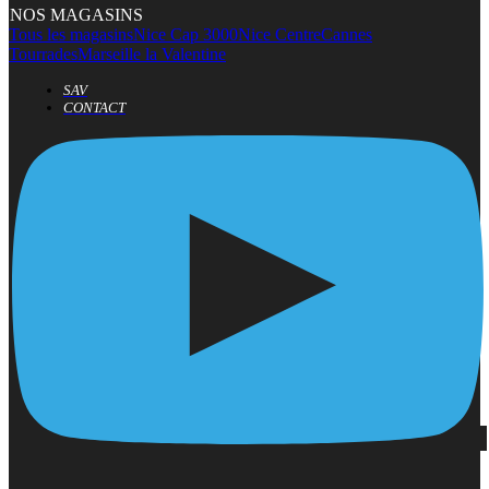
NOS MAGASINS
Tous les magasins
Nice Cap 3000
Nice Centre
Cannes
Tourrades
Marseille la Valentine
SAV
CONTACT