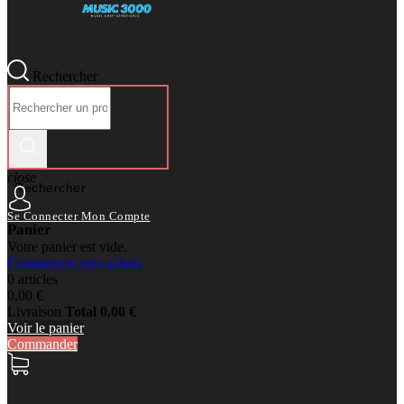
Rechercher
close
Rechercher
Se Connecter
Mon Compte
Panier
Votre panier est vide.
Commencer mes achats
0 articles
0,00 €
Livraison
Total
0,00 €
Voir le panier
Commander