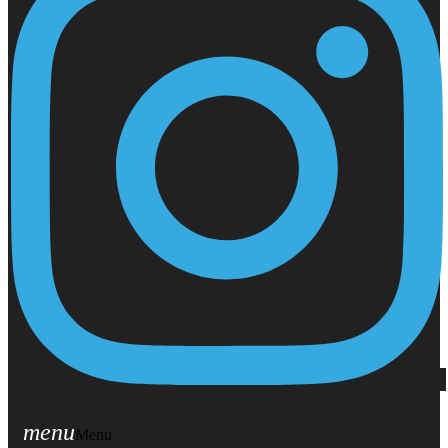
menu
Menu