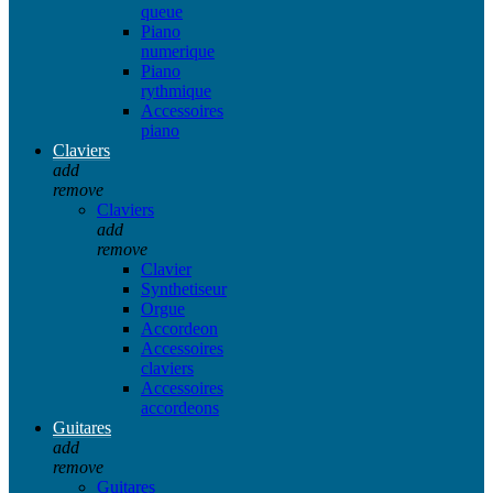
queue
Piano
numerique
Piano
rythmique
Accessoires
piano
Claviers
add
remove
Claviers
add
remove
Clavier
Synthetiseur
Orgue
Accordeon
Accessoires
claviers
Accessoires
accordeons
Guitares
add
remove
Guitares