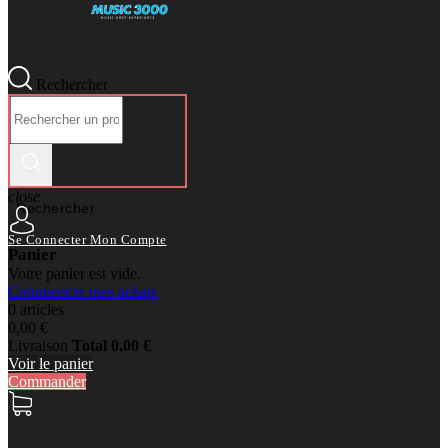
Rechercher
close
Rechercher
Se Connecter
Mon Compte
Panier
Votre panier est vide.
Commencer mes achats
0 articles
0,00 €
Livraison
Total
0,00 €
Voir le panier
Commander