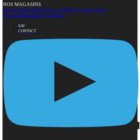
NOS MAGASINS
Tous les magasins
Nice Cap 3000
Nice Centre
Cannes
Tourrades
Marseille la Valentine
SAV
CONTACT