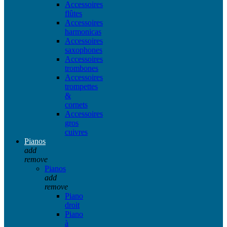
Accessoires
flûtes
Accessoires
harmonicas
Accessoires
saxophones
Accessoires
trombones
Accessoires
trompettes
&
cornets
Accessoires
gros
cuivres
Pianos
add
remove
Pianos
add
remove
Piano
droit
Piano
à