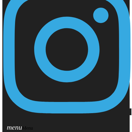
menu
Menu