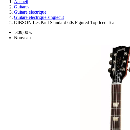
Accueil
Guitares
Guitare electrique
Guitare electrique singlecut
GIBSON Les Paul Standard 60s Figured Top Iced Tea
-309,00 €
Nouveau