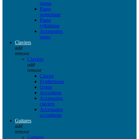
queue
Piano
numerique
Piano
rythmique
Accessoires
piano
Claviers
add
remove
Claviers
add
remove
Clavier
Synthetiseur
Orgue
Accordeon
Accessoires
claviers
Accessoires
accordeons
Guitares
add
remove
Guitares