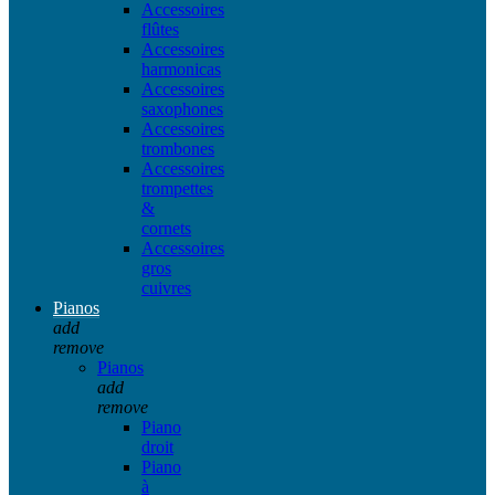
Accessoires
flûtes
Accessoires
harmonicas
Accessoires
saxophones
Accessoires
trombones
Accessoires
trompettes
&
cornets
Accessoires
gros
cuivres
Pianos
add
remove
Pianos
add
remove
Piano
droit
Piano
à