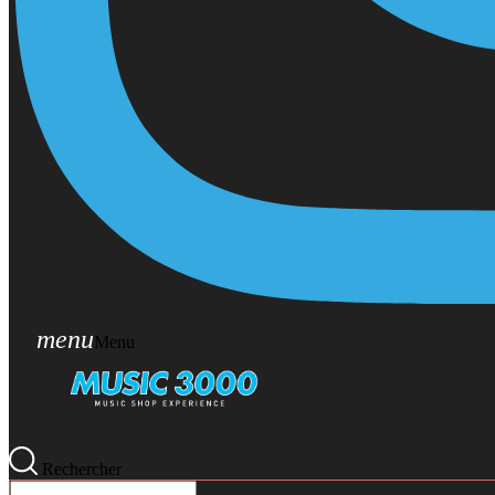
menu
Menu
Rechercher