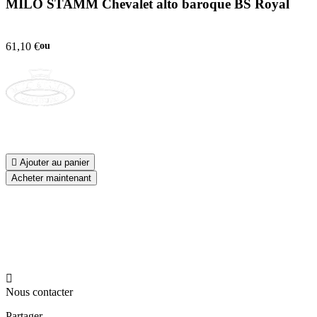
MILO STAMM Chevalet alto baroque BS Royal
61,10 €
ou

Ajouter au panier
Acheter maintenant

Nous contacter
Partager