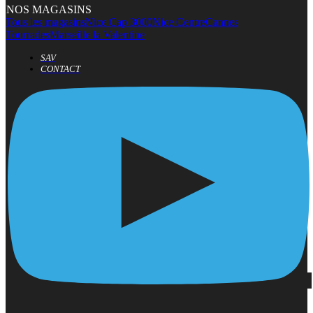
NOS MAGASINS
Tous les magasins
Nice Cap 3000
Nice Centre
Cannes
Tourrades
Marseille la Valentine
SAV
CONTACT