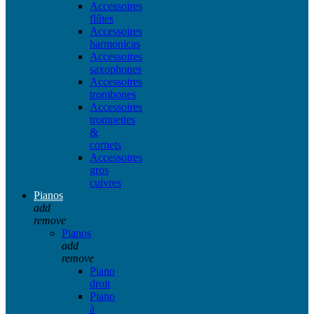
Accessoires
flûtes
Accessoires
harmonicas
Accessoires
saxophones
Accessoires
trombones
Accessoires
trompettes
&
cornets
Accessoires
gros
cuivres
Pianos
add
remove
Pianos
add
remove
Piano
droit
Piano
à