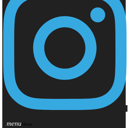
menu
Menu