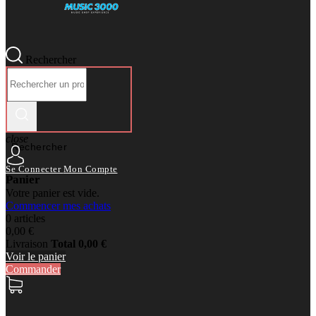
Rechercher
close
Rechercher
Se Connecter
Mon Compte
Panier
Votre panier est vide.
Commencer mes achats
0 articles
0,00 €
Livraison
Total
0,00 €
Voir le panier
Commander