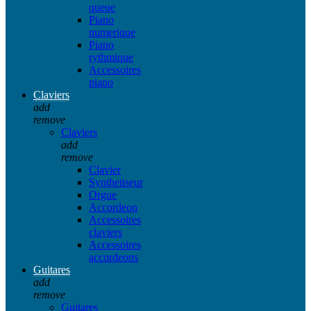
queue
Piano
numerique
Piano
rythmique
Accessoires
piano
Claviers
add
remove
Claviers
add
remove
Clavier
Synthetiseur
Orgue
Accordeon
Accessoires
claviers
Accessoires
accordeons
Guitares
add
remove
Guitares