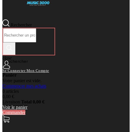
Rechercher
close
Rechercher
Se Connecter
Mon Compte
Panier
Votre panier est vide.
Commencer mes achats
0 articles
0,00 €
Livraison
Total
0,00 €
Voir le panier
Commander