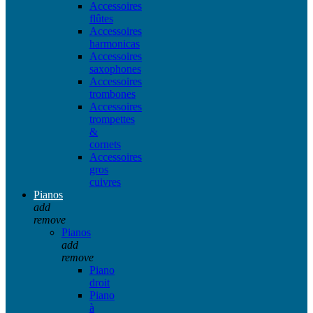
Accessoires
flûtes
Accessoires
harmonicas
Accessoires
saxophones
Accessoires
trombones
Accessoires
trompettes
&
cornets
Accessoires
gros
cuivres
Pianos
add
remove
Pianos
add
remove
Piano
droit
Piano
à