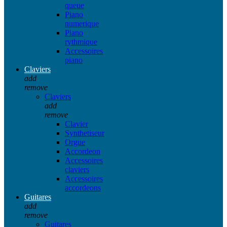
queue
Piano
numerique
Piano
rythmique
Accessoires
piano
Claviers
add
remove
Claviers
add
remove
Clavier
Synthetiseur
Orgue
Accordeon
Accessoires
claviers
Accessoires
accordeons
Guitares
add
remove
Guitares