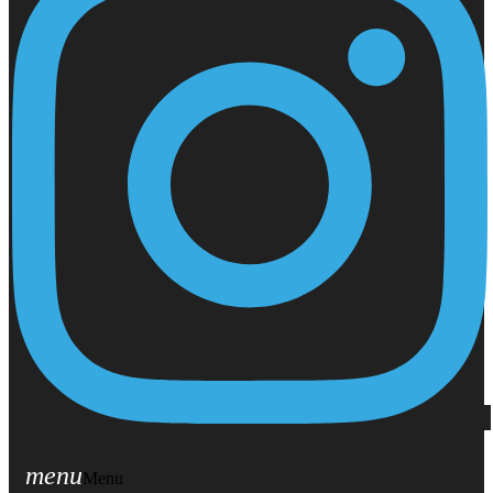
menu
Menu