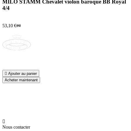
MILO STAMM Chevalet violon baroque BB Royal
4/4
53,10 €
ou

Ajouter au panier
Acheter maintenant

Nous contacter