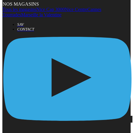
NOS MAGASINS
Tous les magasins
Nice Cap 3000
Nice Centre
Cannes
Tourrades
Marseille la Valentine
SAV
CONTACT